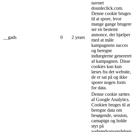
navnet
dounleclick.com.
Denne cookie bruges
til at spore, hvor
mange gange brugere
ser en bestemt
annonce, der hjælper
__gads
0
2 years
med at måle
kampagnens succes
og beregne
indtægterne genereret
af kampagnen. Disse
cookies kan kun
læses fra det website,
de er sat på og ikke
sporer nogen form
for data.
Denne cookie sættes
af Google Analytics.
Cookien bruges til at
beregne data om
besøgende, session,
camapign og holde
styr på
webstedsanvendelsen