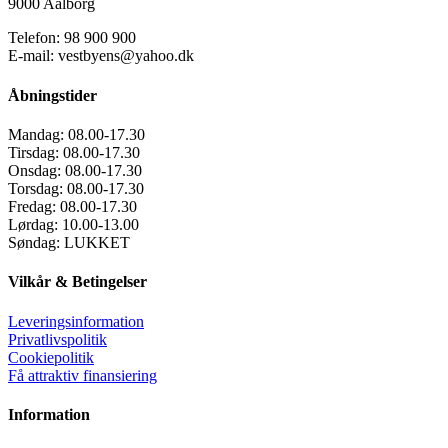
9000 Aalborg
Telefon: 98 900 900
E-mail: vestbyens@yahoo.dk
Åbningstider
Mandag:
08.00-17.30
Tirsdag:
08.00-17.30
Onsdag:
08.00-17.30
Torsdag:
08.00-17.30
Fredag:
08.00-17.30
Lørdag:
10.00-13.00
Søndag:
LUKKET
Vilkår & Betingelser
Leveringsinformation
Privatlivspolitik
Cookiepolitik
Få attraktiv finansiering
Information