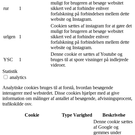
muligt for brugeren at besøge websitet
rur
1
sikkert ved at forhindre enhver
forfalskning på forbindelsen mellem dette
website og Instagram.
Cookien sættes af instagram for at gøre det
muligt for brugeren at besøge websitet
urlgen
1
sikkert ved at forhindre enhver
forfalskning på forbindelsen mellem dette
website og Instagram.
Denne cookie er sættes af Youtube og
YSC
1
bruges til at spore visninger på indlejrede
videoer.
Statistik
analytics
Analytiske cookies bruges til at forstå, hvordan besøgende
interagerer med webstedet. Disse cookies hjælper med at give
information om målinger af antallet af besøgende, afvisningsprocent,
trafikskilde osv.
Cookie
Type
Varighed
Beskrivelse
Denne cookie sættes
af Google og
gemmes under