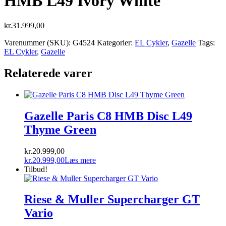
HMB L49 Ivory White
kr.
31.999,00
Varenummer (SKU):
G4524
Kategorier:
EL Cykler
,
Gazelle
Tags:
EL Cykler
,
Gazelle
Relaterede varer
Gazelle Paris C8 HMB Disc L49
Thyme Green
kr.
20.999,00
kr.
20.999,00
Læs mere
Tilbud!
Riese & Muller Supercharger GT
Vario