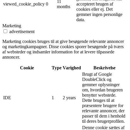
11
viewed_cookie_policy
0
accepteret brugen af ​​
months
cookies eller ej. Det
gemmer ingen personlige
data.
Marketing
advertisement
Marketing cookies bruges til at give besøgende relevante annoncer
og marketingkampagner. Disse cookies sporer besøgende på tværs
af websteder og indsamler information for at levere tilpassede
annoncer.
Cookie
Type
Varighed
Beskrivelse
Brugt af Google
DoubleClick og
gemmer oplysninger
om, hvordan brugeren
benytter webstede.
IDE
1
2 years
Dette bruges til at
præsentere brugere for
relevante annoncer, der
passer til dem i henhold
til deres brugerprofilen.
Denne cookie sættes af