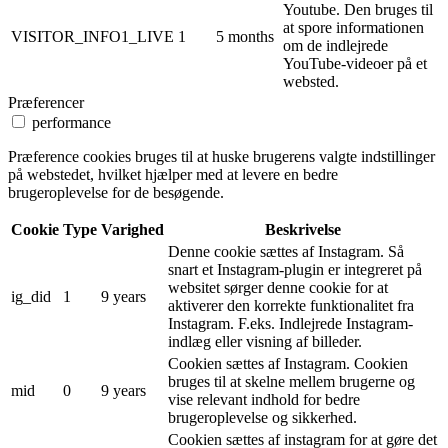
Youtube. Den bruges til
at spore informationen
VISITOR_INFO1_LIVE
1
5 months
om de indlejrede
YouTube-videoer på et
websted.
Præferencer
performance
Præference cookies bruges til at huske brugerens valgte indstillinger
på webstedet, hvilket hjælper med at levere en bedre
brugeroplevelse for de besøgende.
Cookie
Type
Varighed
Beskrivelse
Denne cookie sættes af Instagram. Så
snart et Instagram-plugin er integreret på
websitet sørger denne cookie for at
ig_did
1
9 years
aktiverer den korrekte funktionalitet fra
Instagram. F.eks. Indlejrede Instagram-
indlæg eller visning af billeder.
Cookien sættes af Instagram. Cookien
bruges til at skelne mellem brugerne og
mid
0
9 years
vise relevant indhold for bedre
brugeroplevelse og sikkerhed.
Cookien sættes af instagram for at gøre det