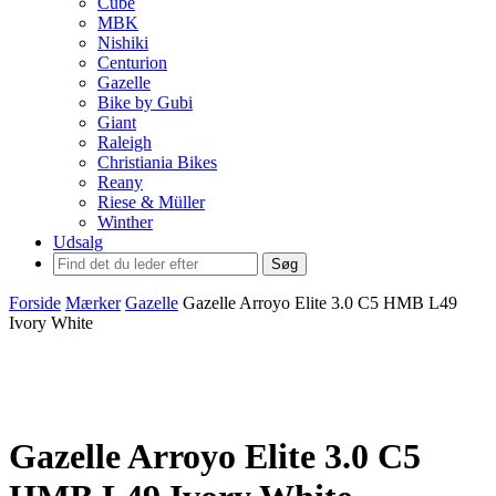
Cube
MBK
Nishiki
Centurion
Gazelle
Bike by Gubi
Giant
Raleigh
Christiania Bikes
Reany
Riese & Müller
Winther
Udsalg
Søg
Forside
Mærker
Gazelle
Gazelle Arroyo Elite 3.0 C5 HMB L49
Ivory White
Gazelle Arroyo Elite 3.0 C5