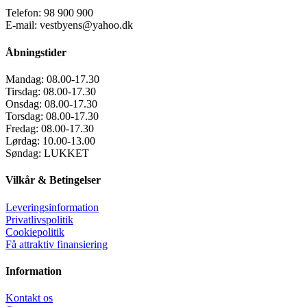
Telefon: 98 900 900
E-mail: vestbyens@yahoo.dk
Åbningstider
Mandag:
08.00-17.30
Tirsdag:
08.00-17.30
Onsdag:
08.00-17.30
Torsdag:
08.00-17.30
Fredag:
08.00-17.30
Lørdag:
10.00-13.00
Søndag:
LUKKET
Vilkår & Betingelser
Leveringsinformation
Privatlivspolitik
Cookiepolitik
Få attraktiv finansiering
Information
Kontakt os