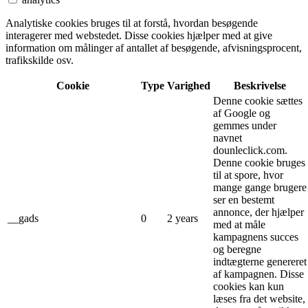
Analytiske cookies bruges til at forstå, hvordan besøgende
interagerer med webstedet. Disse cookies hjælper med at give
information om målinger af antallet af besøgende, afvisningsprocent,
trafikskilde osv.
Cookie
Type
Varighed
Beskrivelse
Denne cookie sættes
af Google og
gemmes under
navnet
dounleclick.com.
Denne cookie bruges
til at spore, hvor
mange gange brugere
ser en bestemt
annonce, der hjælper
__gads
0
2 years
med at måle
kampagnens succes
og beregne
indtægterne genereret
af kampagnen. Disse
cookies kan kun
læses fra det website,