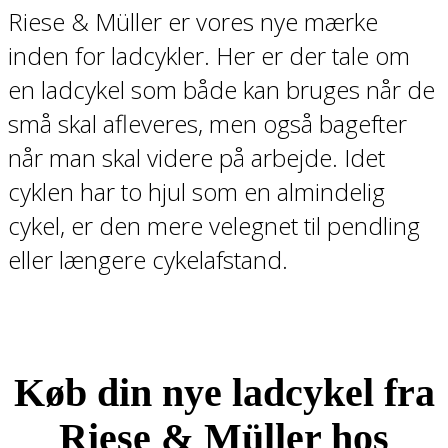
Riese & Müller er vores nye mærke
inden for ladcykler. Her er der tale om
en ladcykel som både kan bruges når de
små skal afleveres, men også bagefter
når man skal videre på arbejde. Idet
cyklen har to hjul som en almindelig
cykel, er den mere velegnet til pendling
eller længere cykelafstand.
Køb din nye ladcykel fra
Riese & Müller hos