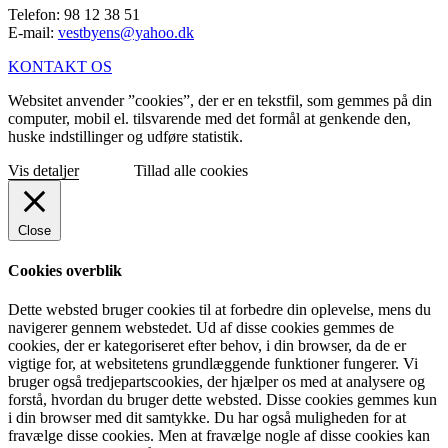
Telefon: 98 12 38 51
E-mail:
vestbyens@yahoo.dk
KONTAKT OS
Websitet anvender ”cookies”, der er en tekstfil, som gemmes på din
computer, mobil el. tilsvarende med det formål at genkende den,
huske indstillinger og udføre statistik.
Vis detaljer
Tillad alle cookies
Close
Cookies overblik
Dette websted bruger cookies til at forbedre din oplevelse, mens du
navigerer gennem webstedet. Ud af disse cookies gemmes de
cookies, der er kategoriseret efter behov, i din browser, da de er
vigtige for, at websitetens grundlæggende funktioner fungerer. Vi
bruger også tredjepartscookies, der hjælper os med at analysere og
forstå, hvordan du bruger dette websted. Disse cookies gemmes kun
i din browser med dit samtykke. Du har også muligheden for at
fravælge disse cookies. Men at fravælge nogle af disse cookies kan