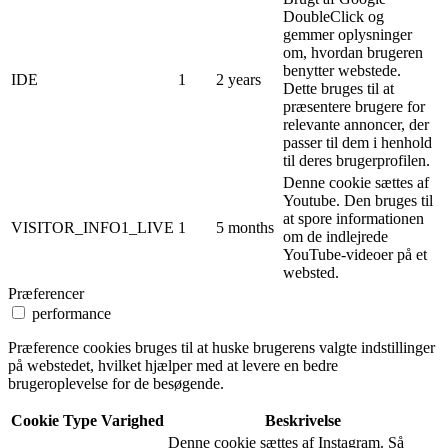
DoubleClick og
gemmer oplysninger
om, hvordan brugeren
benytter webstede.
IDE
1
2 years
Dette bruges til at
præsentere brugere for
relevante annoncer, der
passer til dem i henhold
til deres brugerprofilen.
Denne cookie sættes af
Youtube. Den bruges til
at spore informationen
VISITOR_INFO1_LIVE
1
5 months
om de indlejrede
YouTube-videoer på et
websted.
Præferencer
performance
Præference cookies bruges til at huske brugerens valgte indstillinger
på webstedet, hvilket hjælper med at levere en bedre
brugeroplevelse for de besøgende.
Cookie
Type
Varighed
Beskrivelse
Denne cookie sættes af Instagram. Så