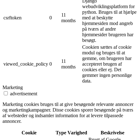
Django
webudviklingsplatform for
python. Bruges til at hjælpe
11
csrftoken
0
med at beskytte
months
hjemmesiden mod angreb
på tværs af andre
hjemmesider brugeren har
besøgt.
Cookien sættes af cookie
modul og bruges til at
gemme, om brugeren har
11
viewed_cookie_policy
0
accepteret brugen af ​​
months
cookies eller ej. Det
gemmer ingen personlige
data.
Marketing
advertisement
Marketing cookies bruges til at give besøgende relevante annoncer
og marketingkampagner. Disse cookies sporer besøgende på tværs
af websteder og indsamler information for at levere tilpassede
annoncer.
Cookie
Type
Varighed
Beskrivelse
Brugt af Google