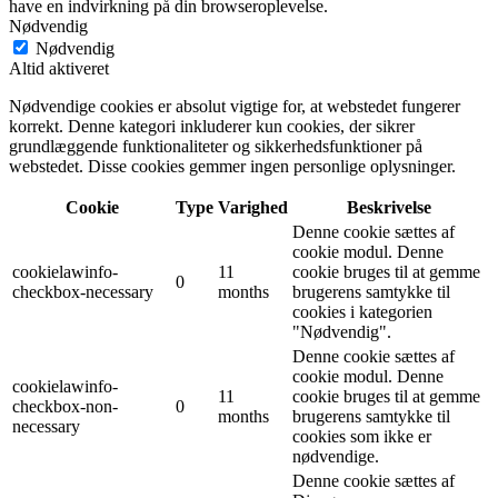
have en indvirkning på din browseroplevelse.
Nødvendig
Nødvendig
Altid aktiveret
Nødvendige cookies er absolut vigtige for, at webstedet fungerer
korrekt. Denne kategori inkluderer kun cookies, der sikrer
grundlæggende funktionaliteter og sikkerhedsfunktioner på
webstedet. Disse cookies gemmer ingen personlige oplysninger.
Cookie
Type
Varighed
Beskrivelse
Denne cookie sættes af
cookie modul. Denne
cookielawinfo-
11
cookie bruges til at gemme
0
checkbox-necessary
months
brugerens samtykke til
cookies i kategorien
"Nødvendig".
Denne cookie sættes af
cookie modul. Denne
cookielawinfo-
11
cookie bruges til at gemme
checkbox-non-
0
months
brugerens samtykke til
necessary
cookies som ikke er
nødvendige.
Denne cookie sættes af