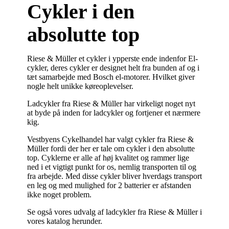
Cykler i den
absolutte top
Riese & Müller et cykler i ypperste ende indenfor El-
cykler, deres cykler er designet helt fra bunden af og i
tæt samarbejde med Bosch el-motorer. Hvilket giver
nogle helt unikke køreoplevelser.
Ladcykler fra Riese & Müller har virkeligt noget nyt
at byde på inden for ladcykler og fortjener et nærmere
kig.
Vestbyens Cykelhandel har valgt cykler fra Riese &
Müller fordi der her er tale om cykler i den absolutte
top. Cyklerne er alle af høj kvalitet og rammer lige
ned i et vigtigt punkt for os, nemlig transporten til og
fra arbejde. Med disse cykler bliver hverdags transport
en leg og med mulighed for 2 batterier er afstanden
ikke noget problem.
Se også vores udvalg af ladcykler fra Riese & Müller i
vores katalog herunder.