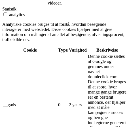
videoer.
Statistik
analytics
Analytiske cookies bruges til at forstå, hvordan besøgende
interagerer med webstedet. Disse cookies hjælper med at give
information om målinger af antallet af besøgende, afvisningsprocent,
trafikskilde osv.
Cookie
Type
Varighed
Beskrivelse
Denne cookie sættes
af Google og
gemmes under
navnet
dounleclick.com.
Denne cookie bruges
til at spore, hvor
mange gange brugere
ser en bestemt
annonce, der hjælper
__gads
0
2 years
med at måle
kampagnens succes
og beregne
indtægterne genereret