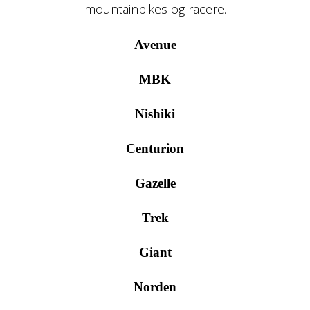
mountainbikes og racere.
Avenue
MBK
Nishiki
Centurion
Gazelle
Trek
Giant
Norden