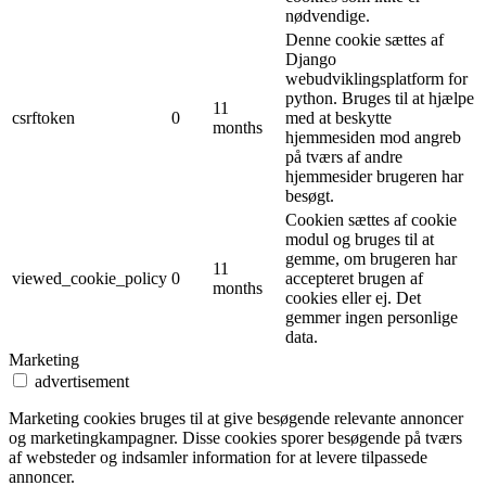
nødvendige.
Denne cookie sættes af
Django
webudviklingsplatform for
python. Bruges til at hjælpe
11
csrftoken
0
med at beskytte
months
hjemmesiden mod angreb
på tværs af andre
hjemmesider brugeren har
besøgt.
Cookien sættes af cookie
modul og bruges til at
gemme, om brugeren har
11
viewed_cookie_policy
0
accepteret brugen af ​​
months
cookies eller ej. Det
gemmer ingen personlige
data.
Marketing
advertisement
Marketing cookies bruges til at give besøgende relevante annoncer
og marketingkampagner. Disse cookies sporer besøgende på tværs
af websteder og indsamler information for at levere tilpassede
annoncer.