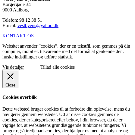
Borgergade 34
9000 Aalborg
Telefon: 98 12 38 51
E-mail:
vestbyens@yahoo.dk
KONTAKT OS
Websitet anvender ”cookies”, der er en tekstfil, som gemmes på din
computer, mobil el. tilsvarende med det formål at genkende den,
huske indstillinger og udføre statistik.
Vis detaljer
Tillad alle cookies
Close
Cookies overblik
Dette websted bruger cookies til at forbedre din oplevelse, mens du
navigerer gennem webstedet. Ud af disse cookies gemmes de
cookies, der er kategoriseret efter behov, i din browser, da de er
vigtige for, at websitetens grundlæggende funktioner fungerer. Vi
bruger også tredjepartscookies, der hjælper os med at analysere og