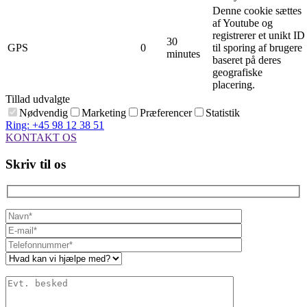
Denne cookie sættes
af Youtube og
registrerer et unikt ID
30
GPS
0
til sporing af brugere
minutes
baseret på deres
geografiske
placering.
Tillad udvalgte
Nødvendig
Marketing
Præferencer
Statistik
Ring: +45 98 12 38 51
KONTAKT OS
Skriv til os