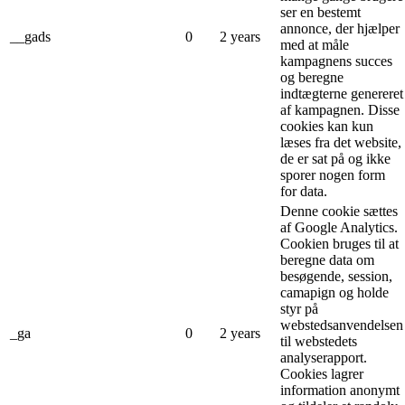
ser en bestemt
annonce, der hjælper
__gads
0
2 years
med at måle
kampagnens succes
og beregne
indtægterne genereret
af kampagnen. Disse
cookies kan kun
læses fra det website,
de er sat på og ikke
sporer nogen form
for data.
Denne cookie sættes
af Google Analytics.
Cookien bruges til at
beregne data om
besøgende, session,
camapign og holde
styr på
webstedsanvendelsen
_ga
0
2 years
til webstedets
analyserapport.
Cookies lagrer
information anonymt