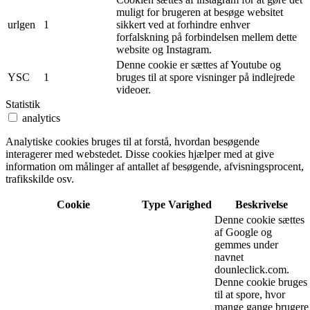
muligt for brugeren at besøge websitet
urlgen
1
sikkert ved at forhindre enhver
forfalskning på forbindelsen mellem dette
website og Instagram.
Denne cookie er sættes af Youtube og
YSC
1
bruges til at spore visninger på indlejrede
videoer.
Statistik
analytics
Analytiske cookies bruges til at forstå, hvordan besøgende
interagerer med webstedet. Disse cookies hjælper med at give
information om målinger af antallet af besøgende, afvisningsprocent,
trafikskilde osv.
Cookie
Type
Varighed
Beskrivelse
Denne cookie sættes
af Google og
gemmes under
navnet
dounleclick.com.
Denne cookie bruges
til at spore, hvor
mange gange brugere