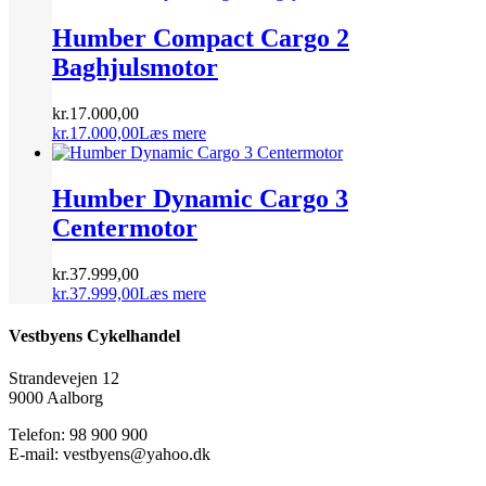
Humber Compact Cargo 2
Baghjulsmotor
kr.
17.000,00
kr.
17.000,00
Læs mere
Humber Dynamic Cargo 3
Centermotor
kr.
37.999,00
kr.
37.999,00
Læs mere
Vestbyens Cykelhandel
Strandevejen 12
9000 Aalborg
Telefon: 98 900 900
E-mail: vestbyens@yahoo.dk