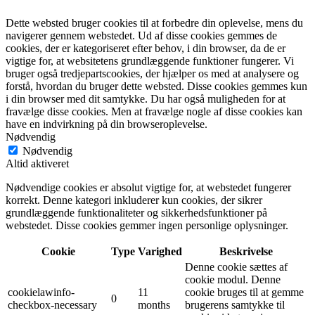
Dette websted bruger cookies til at forbedre din oplevelse, mens du
navigerer gennem webstedet. Ud af disse cookies gemmes de
cookies, der er kategoriseret efter behov, i din browser, da de er
vigtige for, at websitetens grundlæggende funktioner fungerer. Vi
bruger også tredjepartscookies, der hjælper os med at analysere og
forstå, hvordan du bruger dette websted. Disse cookies gemmes kun
i din browser med dit samtykke. Du har også muligheden for at
fravælge disse cookies. Men at fravælge nogle af disse cookies kan
have en indvirkning på din browseroplevelse.
Nødvendig
Nødvendig
Altid aktiveret
Nødvendige cookies er absolut vigtige for, at webstedet fungerer
korrekt. Denne kategori inkluderer kun cookies, der sikrer
grundlæggende funktionaliteter og sikkerhedsfunktioner på
webstedet. Disse cookies gemmer ingen personlige oplysninger.
Cookie
Type
Varighed
Beskrivelse
Denne cookie sættes af
cookie modul. Denne
cookielawinfo-
11
cookie bruges til at gemme
0
checkbox-necessary
months
brugerens samtykke til