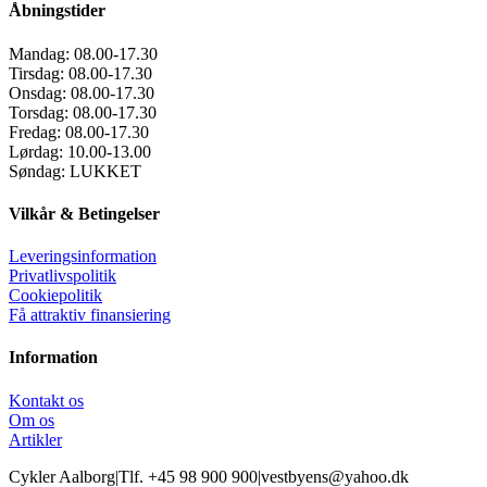
Åbningstider
Mandag:
08.00-17.30
Tirsdag:
08.00-17.30
Onsdag:
08.00-17.30
Torsdag:
08.00-17.30
Fredag:
08.00-17.30
Lørdag:
10.00-13.00
Søndag:
LUKKET
Vilkår & Betingelser
Leveringsinformation
Privatlivspolitik
Cookiepolitik
Få attraktiv finansiering
Information
Kontakt os
Om os
Artikler
Cykler Aalborg
|
Tlf. +45 98 900 900
|
vestbyens@yahoo.dk