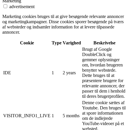
Marketing
advertisement
Marketing cookies bruges til at give besøgende relevante annoncer
og marketingkampagner. Disse cookies sporer besøgende på tværs
af websteder og indsamler information for at levere tilpassede
annoncer.
Cookie
Type
Varighed
Beskrivelse
Brugt af Google
DoubleClick og
gemmer oplysninger
om, hvordan brugeren
benytter webstede.
IDE
1
2 years
Dette bruges til at
præsentere brugere for
relevante annoncer, der
passer til dem i henhold
til deres brugerprofilen.
Denne cookie sættes af
Youtube. Den bruges til
at spore informationen
VISITOR_INFO1_LIVE
1
5 months
om de indlejrede
YouTube-videoer på et
websted.