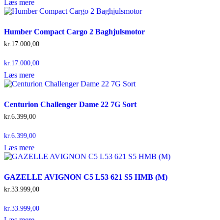
Læs mere
Humber Compact Cargo 2 Baghjulsmotor
kr.
17.000,00
kr.
17.000,00
Læs mere
Centurion Challenger Dame 22 7G Sort
kr.
6.399,00
kr.
6.399,00
Læs mere
GAZELLE AVIGNON C5 L53 621 S5 HMB (M)
kr.
33.999,00
kr.
33.999,00
Læs mere