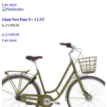
Læs mere
Giant NewTour E+ 1 LST
kr.
23.999,00
kr.
23.999,00
Læs mere