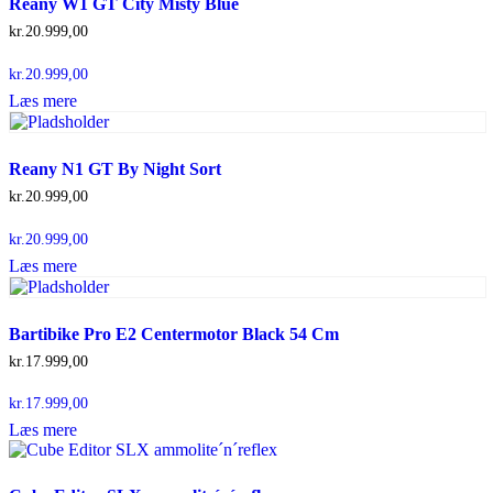
Reany W1 GT City Misty Blue
kr.
20.999,00
kr.
20.999,00
Læs mere
Reany N1 GT By Night Sort
kr.
20.999,00
kr.
20.999,00
Læs mere
Bartibike Pro E2 Centermotor Black 54 Cm
kr.
17.999,00
kr.
17.999,00
Læs mere