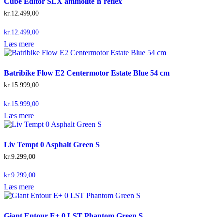
Cube Editor SLX ammolite´n´reflex
kr.
12.499,00
kr.
12.499,00
Læs mere
Batribike Flow E2 Centermotor Estate Blue 54 cm
kr.
15.999,00
kr.
15.999,00
Læs mere
Liv Tempt 0 Asphalt Green S
kr.
9.299,00
kr.
9.299,00
Læs mere
Giant Entour E+ 0 LST Phantom Green S