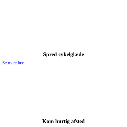
Børnecykler
Spred cykelglæde
Se mere her
Racercykler
Kom hurtig afsted