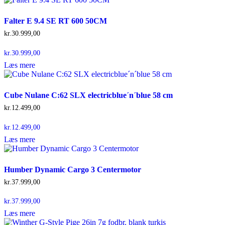
Falter E 9.4 SE RT 600 50CM
kr.
30.999,00
kr.
30.999,00
Læs mere
Cube Nulane C:62 SLX electricblue´n´blue 58 cm
kr.
12.499,00
kr.
12.499,00
Læs mere
Humber Dynamic Cargo 3 Centermotor
kr.
37.999,00
kr.
37.999,00
Læs mere