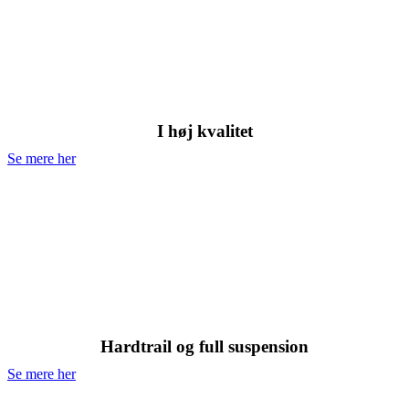
Classic Cykler
I høj kvalitet
Se mere her
Mountainbike
Hardtrail og full suspension
Se mere her