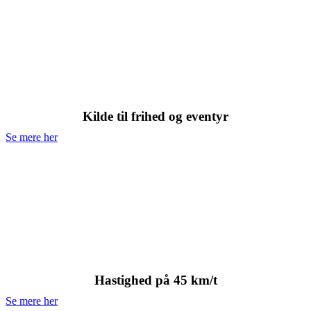
El-Cykler
Kilde til frihed og eventyr
Se mere her
Speed Pedelec
Hastighed på 45 km/t
Se mere her