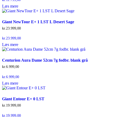
Læs mere
Giant NewTour E+ 1 LST L Desert Sage
kr.
23.999,00
kr.
23.999,00
Læs mere
Centurion Aura Dame 52cm 7g fodbr. blank grå
kr.
6.999,00
kr.
6.999,00
Læs mere
Giant Entour E+ 0 LST
kr.
19.999,00
kr.
19.999,00