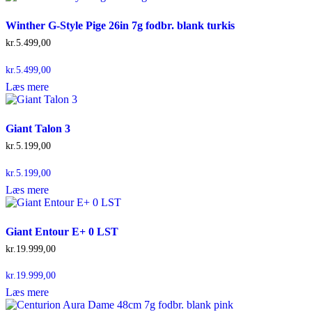
Winther G-Style Pige 26in 7g fodbr. blank turkis
kr.
5.499,00
kr.
5.499,00
Læs mere
Giant Talon 3
kr.
5.199,00
kr.
5.199,00
Læs mere
Giant Entour E+ 0 LST
kr.
19.999,00
kr.
19.999,00
Læs mere