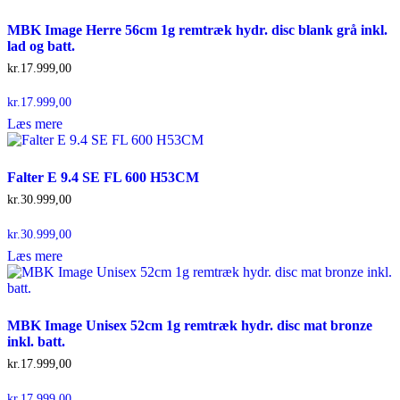
MBK Image Herre 56cm 1g remtræk hydr. disc blank grå inkl.
lad og batt.
kr.
17.999,00
kr.
17.999,00
Læs mere
Falter E 9.4 SE FL 600 H53CM
kr.
30.999,00
kr.
30.999,00
Læs mere
MBK Image Unisex 52cm 1g remtræk hydr. disc mat bronze
inkl. batt.
kr.
17.999,00
kr.
17.999,00