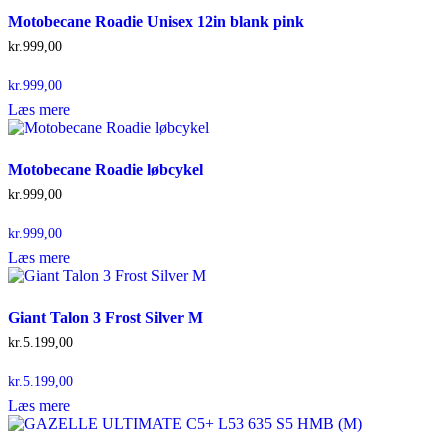
Motobecane Roadie Unisex 12in blank pink
kr.
999,00
kr.
999,00
Læs mere
Motobecane Roadie løbcykel
kr.
999,00
kr.
999,00
Læs mere
Giant Talon 3 Frost Silver M
kr.
5.199,00
kr.
5.199,00
Læs mere