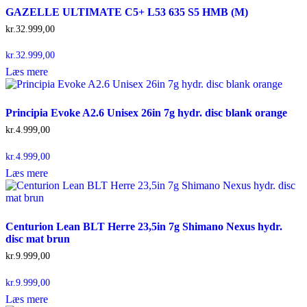
GAZELLE ULTIMATE C5+ L53 635 S5 HMB (M)
kr.
32.999,00
kr.
32.999,00
Læs mere
Principia Evoke A2.6 Unisex 26in 7g hydr. disc blank orange
kr.
4.999,00
kr.
4.999,00
Læs mere
Centurion Lean BLT Herre 23,5in 7g Shimano Nexus hydr.
disc mat brun
kr.
9.999,00
kr.
9.999,00
Læs mere