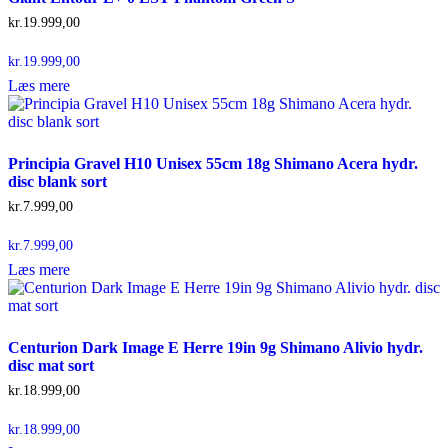
kr.
19.999,00
kr.
19.999,00
Læs mere
Principia Gravel H10 Unisex 55cm 18g Shimano Acera hydr.
disc blank sort
kr.
7.999,00
kr.
7.999,00
Læs mere
Centurion Dark Image E Herre 19in 9g Shimano Alivio hydr.
disc mat sort
kr.
18.999,00
kr.
18.999,00