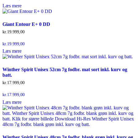
Læs mere
Giant Entour E+ 0 DD
kr.
19.999,00
kr.
19.999,00
Læs mere
Winther Spirit Unisex 52cm 7g fodbr. mat sort inkl. kurv og
batt.
kr.
17.999,00
kr.
17.999,00
Læs mere
Winther Spirit Unisex 48cm 7g fodbr. blank grøn inkl. kurv og