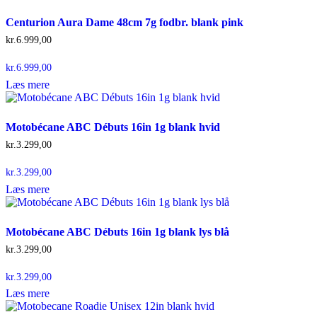
Centurion Aura Dame 48cm 7g fodbr. blank pink
kr.
6.999,00
kr.
6.999,00
Læs mere
Motobécane ABC Débuts 16in 1g blank hvid
kr.
3.299,00
kr.
3.299,00
Læs mere
Motobécane ABC Débuts 16in 1g blank lys blå
kr.
3.299,00
kr.
3.299,00
Læs mere