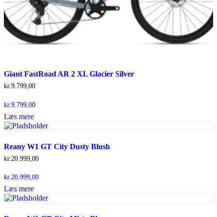
Giant FastRoad AR 2 XL Glacier Silver
kr.
9.799,00
kr.
9.799,00
Læs mere
Reany W1 GT City Dusty Blush
kr.
20.999,00
kr.
20.999,00
Læs mere