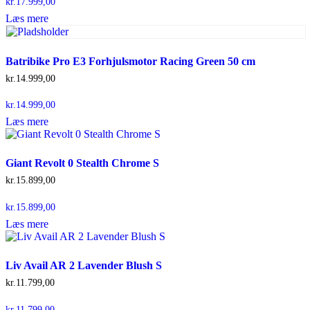
kr.
17.999,00
Læs mere
Batribike Pro E3 Forhjulsmotor Racing Green 50 cm
kr.
14.999,00
kr.
14.999,00
Læs mere
Giant Revolt 0 Stealth Chrome S
kr.
15.899,00
kr.
15.899,00
Læs mere
Liv Avail AR 2 Lavender Blush S
kr.
11.799,00
kr.
11.799,00