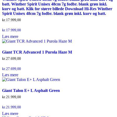
batt. Winther Spirit Unisex 48cm 7g fodbr. blank grøn inkl.
kurv og batt. Klik for større billede Download Hi-Res Winther
Spirit Unisex 48cm 7g fodbr. blank grøn inkl. kurv og batt.
kr.
17.999,00
kr.
17.999,00
Læs mere
Giant TCR Advanced 1 Purola Haze M
kr.
27.699,00
kr.
27.699,00
Læs mere
Giant Talon E+ L Asphalt Green
kr.
21.999,00
kr.
21.999,00
Læs mere