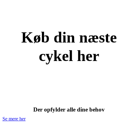
Køb din næste
cykel her
City Cykler
Der opfylder alle dine behov
Se mere her