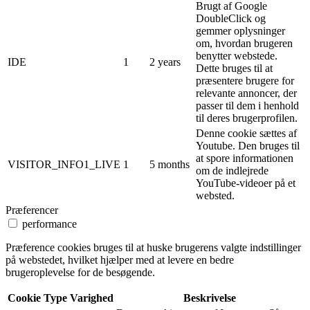
Brugt af Google
DoubleClick og
gemmer oplysninger
om, hvordan brugeren
benytter webstede.
IDE
1
2 years
Dette bruges til at
præsentere brugere for
relevante annoncer, der
passer til dem i henhold
til deres brugerprofilen.
Denne cookie sættes af
Youtube. Den bruges til
at spore informationen
VISITOR_INFO1_LIVE
1
5 months
om de indlejrede
YouTube-videoer på et
websted.
Præferencer
performance
Præference cookies bruges til at huske brugerens valgte indstillinger
på webstedet, hvilket hjælper med at levere en bedre
brugeroplevelse for de besøgende.
Cookie
Type
Varighed
Beskrivelse