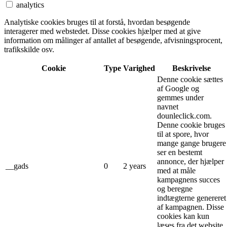
analytics
Analytiske cookies bruges til at forstå, hvordan besøgende
interagerer med webstedet. Disse cookies hjælper med at give
information om målinger af antallet af besøgende, afvisningsprocent,
trafikskilde osv.
Cookie
Type
Varighed
Beskrivelse
Denne cookie sættes
af Google og
gemmes under
navnet
dounleclick.com.
Denne cookie bruges
til at spore, hvor
mange gange brugere
ser en bestemt
annonce, der hjælper
__gads
0
2 years
med at måle
kampagnens succes
og beregne
indtægterne genereret
af kampagnen. Disse
cookies kan kun
læses fra det website,