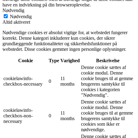
have en indvirkning på din browseroplevelse.
Nødvendig
Nødvendig
Altid aktiveret
Nødvendige cookies er absolut vigtige for, at webstedet fungerer
korrekt. Denne kategori inkluderer kun cookies, der sikrer
grundlæggende funktionaliteter og sikkerhedsfunktioner på
webstedet. Disse cookies gemmer ingen personlige oplysninger.
Cookie
Type
Varighed
Beskrivelse
Denne cookie sættes af
cookie modul. Denne
cookielawinfo-
11
cookie bruges til at gemme
0
checkbox-necessary
months
brugerens samtykke til
cookies i kategorien
"Nødvendig".
Denne cookie sættes af
cookie modul. Denne
cookielawinfo-
11
cookie bruges til at gemme
checkbox-non-
0
months
brugerens samtykke til
necessary
cookies som ikke er
nødvendige.
Denne cookie sættes af