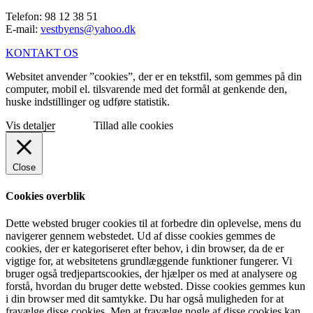
Telefon: 98 12 38 51
E-mail:
vestbyens@yahoo.dk
KONTAKT OS
Websitet anvender ”cookies”, der er en tekstfil, som gemmes på din
computer, mobil el. tilsvarende med det formål at genkende den,
huske indstillinger og udføre statistik.
Vis detaljer
Tillad alle cookies
Close
Cookies overblik
Dette websted bruger cookies til at forbedre din oplevelse, mens du
navigerer gennem webstedet. Ud af disse cookies gemmes de
cookies, der er kategoriseret efter behov, i din browser, da de er
vigtige for, at websitetens grundlæggende funktioner fungerer. Vi
bruger også tredjepartscookies, der hjælper os med at analysere og
forstå, hvordan du bruger dette websted. Disse cookies gemmes kun
i din browser med dit samtykke. Du har også muligheden for at
fravælge disse cookies. Men at fravælge nogle af disse cookies kan