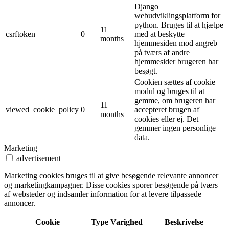
Django
webudviklingsplatform for
python. Bruges til at hjælpe
11
csrftoken
0
med at beskytte
months
hjemmesiden mod angreb
på tværs af andre
hjemmesider brugeren har
besøgt.
Cookien sættes af cookie
modul og bruges til at
gemme, om brugeren har
11
viewed_cookie_policy
0
accepteret brugen af ​​
months
cookies eller ej. Det
gemmer ingen personlige
data.
Marketing
advertisement
Marketing cookies bruges til at give besøgende relevante annoncer
og marketingkampagner. Disse cookies sporer besøgende på tværs
af websteder og indsamler information for at levere tilpassede
annoncer.
Cookie
Type
Varighed
Beskrivelse