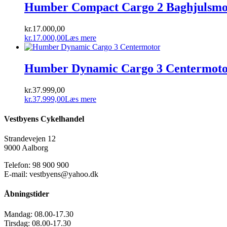
Humber Compact Cargo 2 Baghjulsmo
kr.
17.000,00
kr.
17.000,00
Læs mere
Humber Dynamic Cargo 3 Centermot
kr.
37.999,00
kr.
37.999,00
Læs mere
Vestbyens Cykelhandel
Strandevejen 12
9000 Aalborg
Telefon: 98 900 900
E-mail: vestbyens@yahoo.dk
Åbningstider
Mandag:
08.00-17.30
Tirsdag:
08.00-17.30