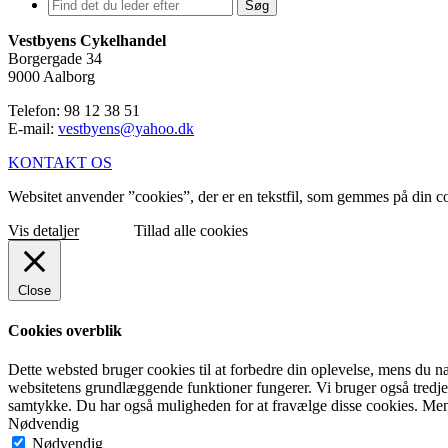
Søg
Vestbyens Cykelhandel
Borgergade 34
9000 Aalborg
Telefon: 98 12 38 51
E-mail:
vestbyens@yahoo.dk
KONTAKT OS
Websitet anvender ”cookies”, der er en tekstfil, som gemmes på din com
Vis detaljer
Tillad alle cookies
Close
Cookies overblik
Dette websted bruger cookies til at forbedre din oplevelse, mens du na
websitetens grundlæggende funktioner fungerer. Vi bruger også tredje
samtykke. Du har også muligheden for at fravælge disse cookies. Men 
Nødvendig
Nødvendig