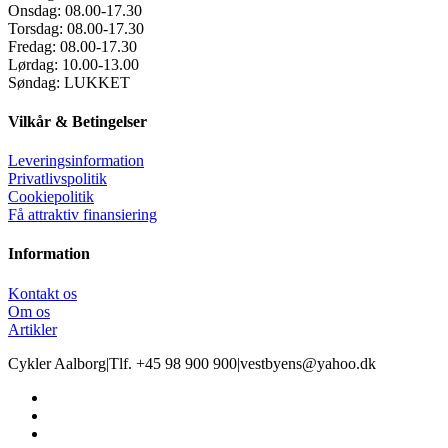
Onsdag:
08.00-17.30
Torsdag:
08.00-17.30
Fredag:
08.00-17.30
Lørdag:
10.00-13.00
Søndag:
LUKKET
Vilkår & Betingelser
Leveringsinformation
Privatlivspolitik
Cookiepolitik
Få attraktiv finansiering
Information
Kontakt os
Om os
Artikler
Cykler Aalborg
|
Tlf. +45 98 900 900
|
vestbyens@yahoo.dk