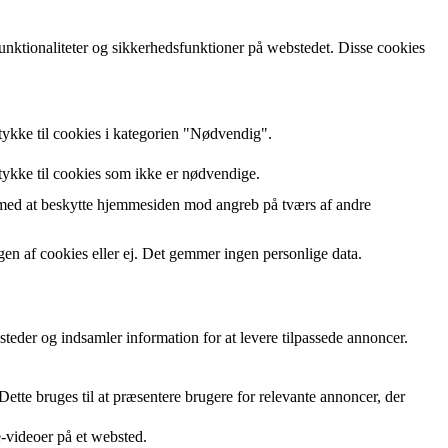
unktionaliteter og sikkerhedsfunktioner på webstedet. Disse cookies
ykke til cookies i kategorien "Nødvendig".
ykke til cookies som ikke er nødvendige.
 med at beskytte hjemmesiden mod angreb på tværs af andre
n af ​​cookies eller ej. Det gemmer ingen personlige data.
eder og indsamler information for at levere tilpassede annoncer.
te bruges til at præsentere brugere for relevante annoncer, der
-videoer på et websted.