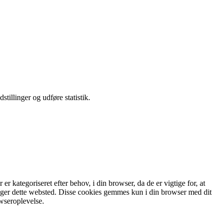
tillinger og udføre statistik.
 kategoriseret efter behov, i din browser, da de er vigtige for, at
ruger dette websted. Disse cookies gemmes kun i din browser med dit
wseroplevelse.