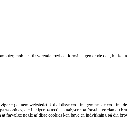
puter, mobil el. tilsvarende med det formål at genkende den, huske inds
vigerer gennem webstedet. Ud af disse cookies gemmes de cookies, der er
partscookies, der hjælper os med at analysere og forstå, hvordan du b
at fravælge nogle af disse cookies kan have en indvirkning på din bro