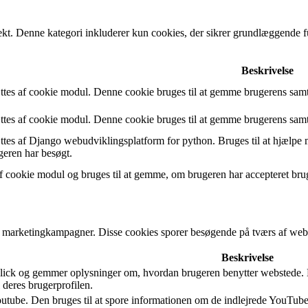
ekt. Denne kategori inkluderer kun cookies, der sikrer grundlæggende f
Beskrivelse
tes af cookie modul. Denne cookie bruges til at gemme brugerens samt
tes af cookie modul. Denne cookie bruges til at gemme brugerens samt
tes af Django webudviklingsplatform for python. Bruges til at hjælpe
eren har besøgt.
 cookie modul og bruges til at gemme, om brugeren har accepteret bruge
 marketingkampagner. Disse cookies sporer besøgende på tværs af webst
Beskrivelse
ck og gemmer oplysninger om, hvordan brugeren benytter webstede. Det
l deres brugerprofilen.
utube. Den bruges til at spore informationen om de indlejrede YouTube