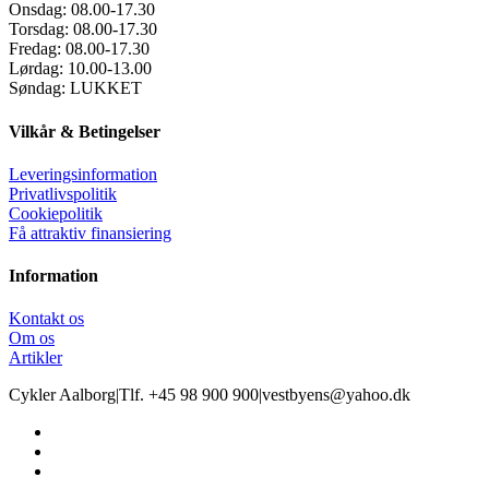
Onsdag:
08.00-17.30
Torsdag:
08.00-17.30
Fredag:
08.00-17.30
Lørdag:
10.00-13.00
Søndag:
LUKKET
Vilkår & Betingelser
Leveringsinformation
Privatlivspolitik
Cookiepolitik
Få attraktiv finansiering
Information
Kontakt os
Om os
Artikler
Cykler Aalborg
|
Tlf. +45 98 900 900
|
vestbyens@yahoo.dk