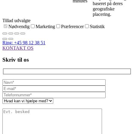
minutes
baseret på deres
geografiske
placering.
Tillad udvalgte
Nødvendig
Marketing
Præferencer
Statistik
Ring: +45 98 12 38 51
KONTAKT OS
Skriv til os