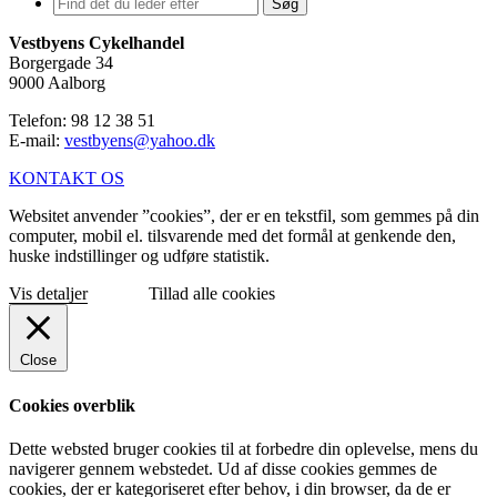
Søg
Vestbyens Cykelhandel
Borgergade 34
9000 Aalborg
Telefon: 98 12 38 51
E-mail:
vestbyens@yahoo.dk
KONTAKT OS
Websitet anvender ”cookies”, der er en tekstfil, som gemmes på din
computer, mobil el. tilsvarende med det formål at genkende den,
huske indstillinger og udføre statistik.
Vis detaljer
Tillad alle cookies
Close
Cookies overblik
Dette websted bruger cookies til at forbedre din oplevelse, mens du
navigerer gennem webstedet. Ud af disse cookies gemmes de
cookies, der er kategoriseret efter behov, i din browser, da de er