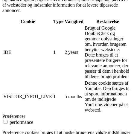
af websteder og indsamler information for at levere tilpassede
annoncer.
Cookie
Type
Varighed
Beskrivelse
Brugt af Google
DoubleClick og
gemmer oplysninger
om, hvordan brugeren
benytter webstede.
IDE
1
2 years
Dette bruges til at
præsentere brugere for
relevante annoncer, der
passer til dem i henhold
til deres brugerprofilen.
Denne cookie sættes af
Youtube. Den bruges til
at spore informationen
VISITOR_INFO1_LIVE
1
5 months
om de indlejrede
YouTube-videoer på et
websted.
Præferencer
performance
Præference cookies bruges til at huske brugerens valgte indstillinger