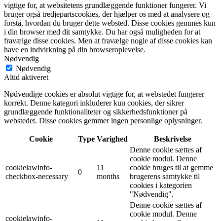
vigtige for, at websitetens grundlæggende funktioner fungerer. Vi
bruger også tredjepartscookies, der hjælper os med at analysere og
forstå, hvordan du bruger dette websted. Disse cookies gemmes kun
i din browser med dit samtykke. Du har også muligheden for at
fravælge disse cookies. Men at fravælge nogle af disse cookies kan
have en indvirkning på din browseroplevelse.
Nødvendig
Nødvendig
Altid aktiveret
Nødvendige cookies er absolut vigtige for, at webstedet fungerer
korrekt. Denne kategori inkluderer kun cookies, der sikrer
grundlæggende funktionaliteter og sikkerhedsfunktioner på
webstedet. Disse cookies gemmer ingen personlige oplysninger.
Cookie
Type
Varighed
Beskrivelse
Denne cookie sættes af
cookie modul. Denne
cookielawinfo-
11
cookie bruges til at gemme
0
checkbox-necessary
months
brugerens samtykke til
cookies i kategorien
"Nødvendig".
Denne cookie sættes af
cookie modul. Denne
cookielawinfo-