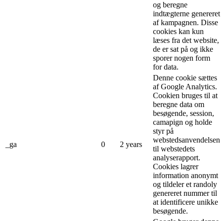
og beregne
indtægterne genereret
af kampagnen. Disse
cookies kan kun
læses fra det website,
de er sat på og ikke
sporer nogen form
for data.
Denne cookie sættes
af Google Analytics.
Cookien bruges til at
beregne data om
besøgende, session,
camapign og holde
styr på
webstedsanvendelsen
_ga
0
2 years
til webstedets
analyserapport.
Cookies lagrer
information anonymt
og tildeler et randoly
genereret nummer til
at identificere unikke
besøgende.