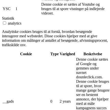
Denne cookie er sættes af Youtube og
YSC
1
bruges til at spore visninger på indlejrede
videoer.
Statistik
analytics
Analytiske cookies bruges til at forstå, hvordan besøgende
interagerer med webstedet. Disse cookies hjælper med at give
information om målinger af antallet af besøgende, afvisningsprocent,
trafikskilde osv.
Cookie
Type
Varighed
Beskrivelse
Denne cookie sættes
af Google og
gemmes under
navnet
dounleclick.com.
Denne cookie bruges
til at spore, hvor
mange gange brugere
ser en bestemt
annonce, der hjælper
__gads
0
2 years
med at måle
kampagnens succes