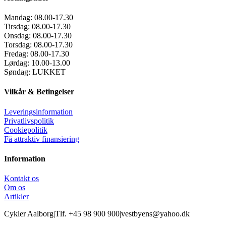
Mandag:
08.00-17.30
Tirsdag:
08.00-17.30
Onsdag:
08.00-17.30
Torsdag:
08.00-17.30
Fredag:
08.00-17.30
Lørdag:
10.00-13.00
Søndag:
LUKKET
Vilkår & Betingelser
Leveringsinformation
Privatlivspolitik
Cookiepolitik
Få attraktiv finansiering
Information
Kontakt os
Om os
Artikler
Cykler Aalborg
|
Tlf. +45 98 900 900
|
vestbyens@yahoo.dk