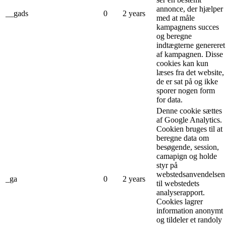
annonce, der hjælper
__gads
0
2 years
med at måle
kampagnens succes
og beregne
indtægterne genereret
af kampagnen. Disse
cookies kan kun
læses fra det website,
de er sat på og ikke
sporer nogen form
for data.
Denne cookie sættes
af Google Analytics.
Cookien bruges til at
beregne data om
besøgende, session,
camapign og holde
styr på
webstedsanvendelsen
_ga
0
2 years
til webstedets
analyserapport.
Cookies lagrer
information anonymt
og tildeler et randoly