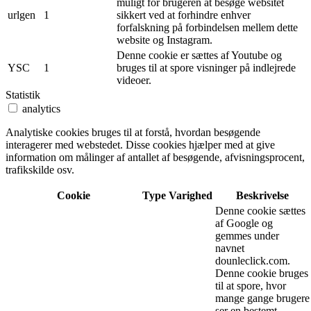
muligt for brugeren at besøge websitet
urlgen
1
sikkert ved at forhindre enhver
forfalskning på forbindelsen mellem dette
website og Instagram.
Denne cookie er sættes af Youtube og
YSC
1
bruges til at spore visninger på indlejrede
videoer.
Statistik
analytics
Analytiske cookies bruges til at forstå, hvordan besøgende
interagerer med webstedet. Disse cookies hjælper med at give
information om målinger af antallet af besøgende, afvisningsprocent,
trafikskilde osv.
Cookie
Type
Varighed
Beskrivelse
Denne cookie sættes
af Google og
gemmes under
navnet
dounleclick.com.
Denne cookie bruges
til at spore, hvor
mange gange brugere
ser en bestemt