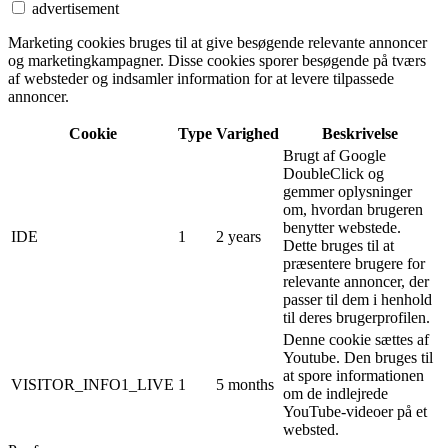
advertisement
Marketing cookies bruges til at give besøgende relevante annoncer
og marketingkampagner. Disse cookies sporer besøgende på tværs
af websteder og indsamler information for at levere tilpassede
annoncer.
Cookie
Type
Varighed
Beskrivelse
Brugt af Google
DoubleClick og
gemmer oplysninger
om, hvordan brugeren
benytter webstede.
IDE
1
2 years
Dette bruges til at
præsentere brugere for
relevante annoncer, der
passer til dem i henhold
til deres brugerprofilen.
Denne cookie sættes af
Youtube. Den bruges til
at spore informationen
VISITOR_INFO1_LIVE
1
5 months
om de indlejrede
YouTube-videoer på et
websted.