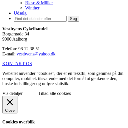
Riese & Müller
Winther
Udsalg
Søg
Vestbyens Cykelhandel
Borgergade 34
9000 Aalborg
Telefon: 98 12 38 51
E-mail:
vestbyens@yahoo.dk
KONTAKT OS
Websitet anvender ”cookies”, der er en tekstfil, som gemmes på din
computer, mobil el. tilsvarende med det formål at genkende den,
huske indstillinger og udføre statistik.
Vis detaljer
Tillad alle cookies
Close
Cookies overblik