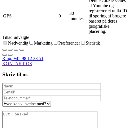
Denne cookie sættes
af Youtube og
registrerer et unikt ID
30
GPS
0
til sporing af brugere
minutes
baseret på deres
geografiske
placering.
Tillad udvalgte
Nødvendig
Marketing
Præferencer
Statistik
Ring: +45 98 12 38 51
KONTAKT OS
Skriv til os