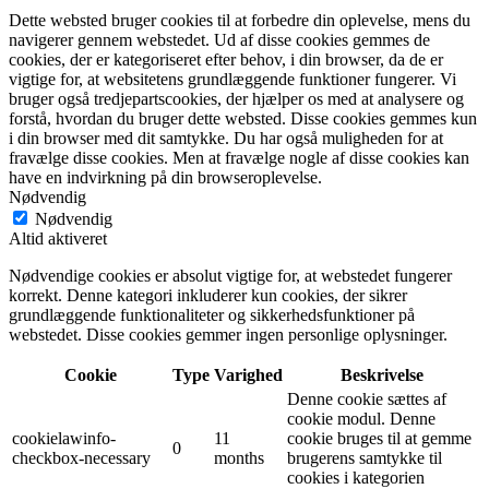
Dette websted bruger cookies til at forbedre din oplevelse, mens du
navigerer gennem webstedet. Ud af disse cookies gemmes de
cookies, der er kategoriseret efter behov, i din browser, da de er
vigtige for, at websitetens grundlæggende funktioner fungerer. Vi
bruger også tredjepartscookies, der hjælper os med at analysere og
forstå, hvordan du bruger dette websted. Disse cookies gemmes kun
i din browser med dit samtykke. Du har også muligheden for at
fravælge disse cookies. Men at fravælge nogle af disse cookies kan
have en indvirkning på din browseroplevelse.
Nødvendig
Nødvendig
Altid aktiveret
Nødvendige cookies er absolut vigtige for, at webstedet fungerer
korrekt. Denne kategori inkluderer kun cookies, der sikrer
grundlæggende funktionaliteter og sikkerhedsfunktioner på
webstedet. Disse cookies gemmer ingen personlige oplysninger.
Cookie
Type
Varighed
Beskrivelse
Denne cookie sættes af
cookie modul. Denne
cookielawinfo-
11
cookie bruges til at gemme
0
checkbox-necessary
months
brugerens samtykke til
cookies i kategorien