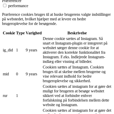
Præferencer
performance
Præference cookies bruges til at huske brugerens valgte indstillinger
på webstedet, hvilket hjælper med at levere en bedre
brugeroplevelse for de besøgende.
Cookie
Type
Varighed
Beskrivelse
Denne cookie sættes af Instagram. Så
snart et Instagram-plugin er integreret på
websitet sørger denne cookie for at
ig_did
1
9 years
aktiverer den korrekte funktionalitet fra
Instagram. F.eks. Indlejrede Instagram-
indlæg eller visning af billeder.
Cookien sættes af Instagram. Cookien
bruges til at skelne mellem brugerne og
mid
0
9 years
vise relevant indhold for bedre
brugeroplevelse og sikkerhed.
Cookien sættes af instagram for at gøre det
muligt for brugeren at besøge websitet
rur
1
sikkert ved at forhindre enhver
forfalskning på forbindelsen mellem dette
website og Instagram.
Cookien sættes af instagram for at gøre det