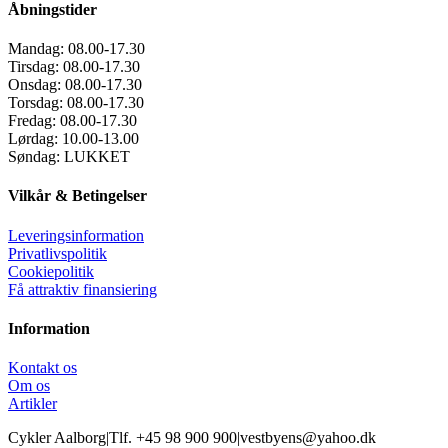
Åbningstider
Mandag:
08.00-17.30
Tirsdag:
08.00-17.30
Onsdag:
08.00-17.30
Torsdag:
08.00-17.30
Fredag:
08.00-17.30
Lørdag:
10.00-13.00
Søndag:
LUKKET
Vilkår & Betingelser
Leveringsinformation
Privatlivspolitik
Cookiepolitik
Få attraktiv finansiering
Information
Kontakt os
Om os
Artikler
Cykler Aalborg
|
Tlf. +45 98 900 900
|
vestbyens@yahoo.dk