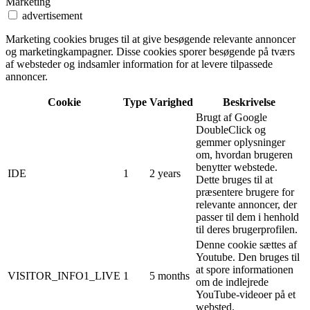
Marketing
advertisement
Marketing cookies bruges til at give besøgende relevante annoncer
og marketingkampagner. Disse cookies sporer besøgende på tværs
af websteder og indsamler information for at levere tilpassede
annoncer.
Cookie
Type
Varighed
Beskrivelse
Brugt af Google
DoubleClick og
gemmer oplysninger
om, hvordan brugeren
benytter webstede.
IDE
1
2 years
Dette bruges til at
præsentere brugere for
relevante annoncer, der
passer til dem i henhold
til deres brugerprofilen.
Denne cookie sættes af
Youtube. Den bruges til
at spore informationen
VISITOR_INFO1_LIVE
1
5 months
om de indlejrede
YouTube-videoer på et
websted.