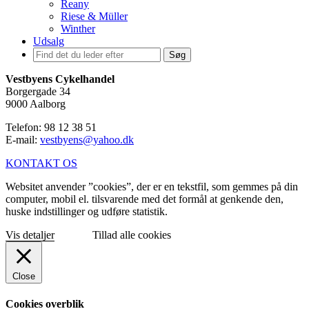
Reany
Riese & Müller
Winther
Udsalg
Søg
Vestbyens Cykelhandel
Borgergade 34
9000 Aalborg
Telefon: 98 12 38 51
E-mail:
vestbyens@yahoo.dk
KONTAKT OS
Websitet anvender ”cookies”, der er en tekstfil, som gemmes på din
computer, mobil el. tilsvarende med det formål at genkende den,
huske indstillinger og udføre statistik.
Vis detaljer
Tillad alle cookies
Close
Cookies overblik