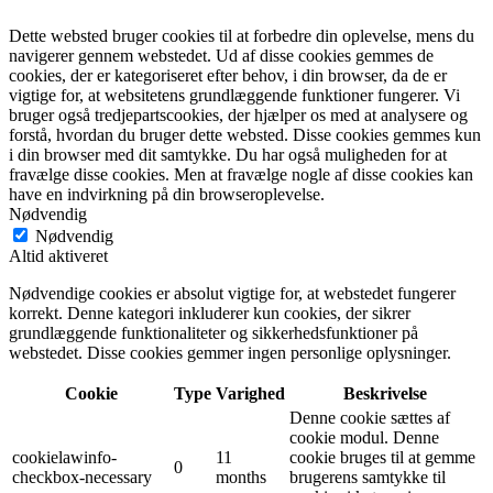
Dette websted bruger cookies til at forbedre din oplevelse, mens du
navigerer gennem webstedet. Ud af disse cookies gemmes de
cookies, der er kategoriseret efter behov, i din browser, da de er
vigtige for, at websitetens grundlæggende funktioner fungerer. Vi
bruger også tredjepartscookies, der hjælper os med at analysere og
forstå, hvordan du bruger dette websted. Disse cookies gemmes kun
i din browser med dit samtykke. Du har også muligheden for at
fravælge disse cookies. Men at fravælge nogle af disse cookies kan
have en indvirkning på din browseroplevelse.
Nødvendig
Nødvendig
Altid aktiveret
Nødvendige cookies er absolut vigtige for, at webstedet fungerer
korrekt. Denne kategori inkluderer kun cookies, der sikrer
grundlæggende funktionaliteter og sikkerhedsfunktioner på
webstedet. Disse cookies gemmer ingen personlige oplysninger.
Cookie
Type
Varighed
Beskrivelse
Denne cookie sættes af
cookie modul. Denne
cookielawinfo-
11
cookie bruges til at gemme
0
checkbox-necessary
months
brugerens samtykke til