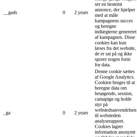
ser en bestemt
annonce, der hjælper
__gads
0
2 years
med at måle
kampagnens succes
og beregne
indtægterne genereret
af kampagnen. Disse
cookies kan kun
læses fra det website,
de er sat på og ikke
sporer nogen form
for data.
Denne cookie sættes
af Google Analytics.
Cookien bruges til at
beregne data om
besøgende, session,
camapign og holde
styr på
webstedsanvendelsen
_ga
0
2 years
til webstedets
analyserapport.
Cookies lagrer
information anonymt