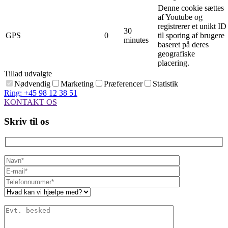
Denne cookie sættes
af Youtube og
registrerer et unikt ID
30
GPS
0
til sporing af brugere
minutes
baseret på deres
geografiske
placering.
Tillad udvalgte
Nødvendig
Marketing
Præferencer
Statistik
Ring: +45 98 12 38 51
KONTAKT OS
Skriv til os