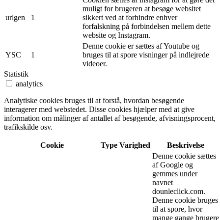
muligt for brugeren at besøge websitet
urlgen
1
sikkert ved at forhindre enhver
forfalskning på forbindelsen mellem dette
website og Instagram.
Denne cookie er sættes af Youtube og
YSC
1
bruges til at spore visninger på indlejrede
videoer.
Statistik
analytics
Analytiske cookies bruges til at forstå, hvordan besøgende
interagerer med webstedet. Disse cookies hjælper med at give
information om målinger af antallet af besøgende, afvisningsprocent,
trafikskilde osv.
Cookie
Type
Varighed
Beskrivelse
Denne cookie sættes
af Google og
gemmes under
navnet
dounleclick.com.
Denne cookie bruges
til at spore, hvor
mange gange brugere