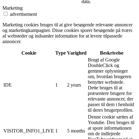
data.
Marketing
advertisement
Marketing cookies bruges til at give besøgende relevante annoncer
og marketingkampagner. Disse cookies sporer besøgende på tværs
af websteder og indsamler information for at levere tilpassede
annoncer.
Cookie
Type
Varighed
Beskrivelse
Brugt af Google
DoubleClick og
gemmer oplysninger
om, hvordan brugeren
benytter webstede.
IDE
1
2 years
Dette bruges til at
præsentere brugere for
relevante annoncer, der
passer til dem i henhold
til deres brugerprofilen.
Denne cookie sættes af
Youtube. Den bruges til
at spore informationen
VISITOR_INFO1_LIVE
1
5 months
om de indlejrede