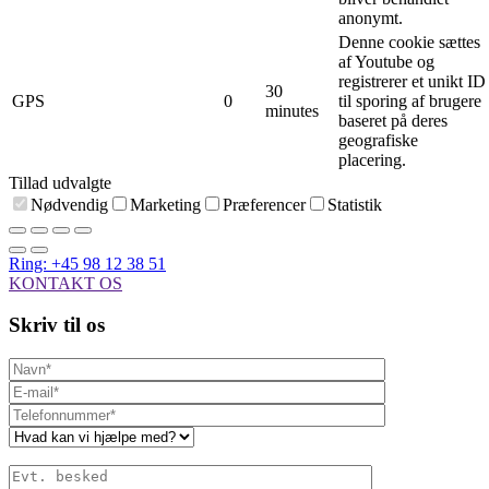
anonymt.
Denne cookie sættes
af Youtube og
registrerer et unikt ID
30
GPS
0
til sporing af brugere
minutes
baseret på deres
geografiske
placering.
Tillad udvalgte
Nødvendig
Marketing
Præferencer
Statistik
Ring: +45 98 12 38 51
KONTAKT OS
Skriv til os