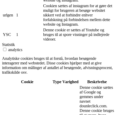
website og Instagram.
Cookien sættes af instagram for at gøre det
muligt for brugeren at besøge websitet
urlgen
1
sikkert ved at forhindre enhver
forfalskning på forbindelsen mellem dette
website og Instagram.
Denne cookie er sættes af Youtube og
YSC
1
bruges til at spore visninger på indlejrede
videoer.
Statistik
analytics
Analytiske cookies bruges til at forstå, hvordan besøgende
interagerer med webstedet. Disse cookies hjælper med at give
information om målinger af antallet af besøgende, afvisningsprocent,
trafikskilde osv.
Cookie
Type
Varighed
Beskrivelse
Denne cookie sættes
af Google og
gemmes under
navnet
dounleclick.com.
Denne cookie bruges