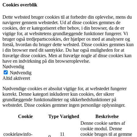
Cookies overblik
Dette websted bruger cookies til at forbedre din oplevelse, mens du
navigerer gennem webstedet. Ud af disse cookies gemmes de
cookies, der er kategoriseret efter behov, i din browser, da de er
vigtige for, at websitetens grundlæggende funktioner fungerer. Vi
bruger også tredjepartscookies, der hjælper os med at analysere og
forstå, hvordan du bruger dette websted. Disse cookies gemmes kun
i din browser med dit samtykke. Du har også muligheden for at
fravælge disse cookies. Men at fravælge nogle af disse cookies kan
have en indvirkning på din browseroplevelse.
Nødvendig
Nødvendig
Altid aktiveret
Nødvendige cookies er absolut vigtige for, at webstedet fungerer
korrekt. Denne kategori inkluderer kun cookies, der sikrer
grundlæggende funktionaliteter og sikkerhedsfunktioner på
webstedet. Disse cookies gemmer ingen personlige oplysninger.
Cookie
Type
Varighed
Beskrivelse
Denne cookie sættes af
cookie modul. Denne
cookielawinfo-
11
cookie bruges til at gemme
0