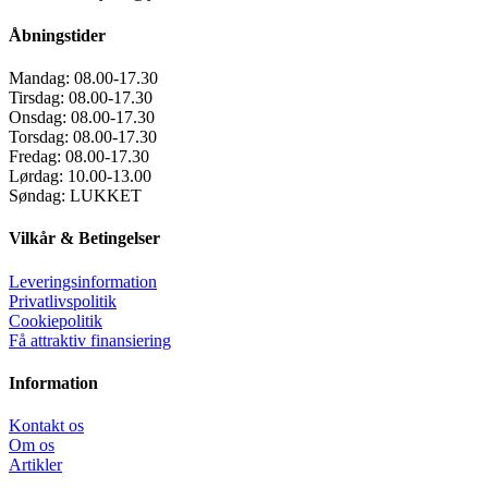
Åbningstider
Mandag:
08.00-17.30
Tirsdag:
08.00-17.30
Onsdag:
08.00-17.30
Torsdag:
08.00-17.30
Fredag:
08.00-17.30
Lørdag:
10.00-13.00
Søndag:
LUKKET
Vilkår & Betingelser
Leveringsinformation
Privatlivspolitik
Cookiepolitik
Få attraktiv finansiering
Information
Kontakt os
Om os
Artikler