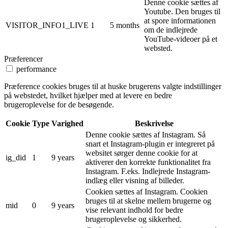
Denne cookie sættes af
Youtube. Den bruges til
at spore informationen
VISITOR_INFO1_LIVE
1
5 months
om de indlejrede
YouTube-videoer på et
websted.
Præferencer
performance
Præference cookies bruges til at huske brugerens valgte indstillinger
på webstedet, hvilket hjælper med at levere en bedre
brugeroplevelse for de besøgende.
Cookie
Type
Varighed
Beskrivelse
Denne cookie sættes af Instagram. Så
snart et Instagram-plugin er integreret på
websitet sørger denne cookie for at
ig_did
1
9 years
aktiverer den korrekte funktionalitet fra
Instagram. F.eks. Indlejrede Instagram-
indlæg eller visning af billeder.
Cookien sættes af Instagram. Cookien
bruges til at skelne mellem brugerne og
mid
0
9 years
vise relevant indhold for bedre
brugeroplevelse og sikkerhed.