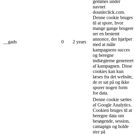
gemmes under
navnet
dounleclick.com.
Denne cookie bruges
til at spore, hvor
mange gange brugere
ser en bestemt
annonce, der hjælper
__gads
0
2 years
med at måle
kampagnens succes
og beregne
indtægterne genereret
af kampagnen. Disse
cookies kan kun
læses fra det website,
de er sat på og ikke
sporer nogen form
for data.
Denne cookie sættes
af Google Analytics.
Cookien bruges til at
beregne data om
besøgende, session,
camapign og holde
styr på