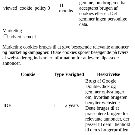
gemme, om brugeren har
11
viewed_cookie_policy
0
accepteret brugen af ​​
months
cookies eller ej. Det
gemmer ingen personlige
data.
Marketing
advertisement
Marketing cookies bruges til at give besøgende relevante annoncer
og marketingkampagner. Disse cookies sporer besøgende på tværs
af websteder og indsamler information for at levere tilpassede
annoncer.
Cookie
Type
Varighed
Beskrivelse
Brugt af Google
DoubleClick og
gemmer oplysninger
om, hvordan brugeren
benytter webstede.
IDE
1
2 years
Dette bruges til at
præsentere brugere for
relevante annoncer, der
passer til dem i henhold
til deres brugerprofilen.