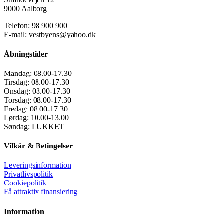
9000 Aalborg
Telefon: 98 900 900
E-mail: vestbyens@yahoo.dk
Åbningstider
Mandag:
08.00-17.30
Tirsdag:
08.00-17.30
Onsdag:
08.00-17.30
Torsdag:
08.00-17.30
Fredag:
08.00-17.30
Lørdag:
10.00-13.00
Søndag:
LUKKET
Vilkår & Betingelser
Leveringsinformation
Privatlivspolitik
Cookiepolitik
Få attraktiv finansiering
Information