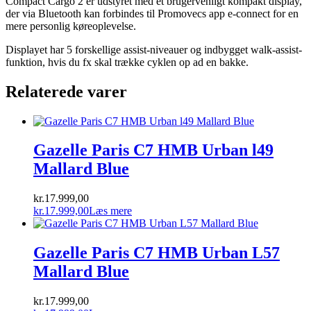
Compact Cargo 2 er udstyret med et brugervenligt kompakt display,
der via Bluetooth kan forbindes til Promovecs app e-connect for en
mere personlig køreoplevelse.
Displayet har 5 forskellige assist-niveauer og indbygget walk-assist-
funktion, hvis du fx skal trække cyklen op ad en bakke.
Relaterede varer
Gazelle Paris C7 HMB Urban l49
Mallard Blue
kr.
17.999,00
kr.
17.999,00
Læs mere
Gazelle Paris C7 HMB Urban L57
Mallard Blue
kr.
17.999,00