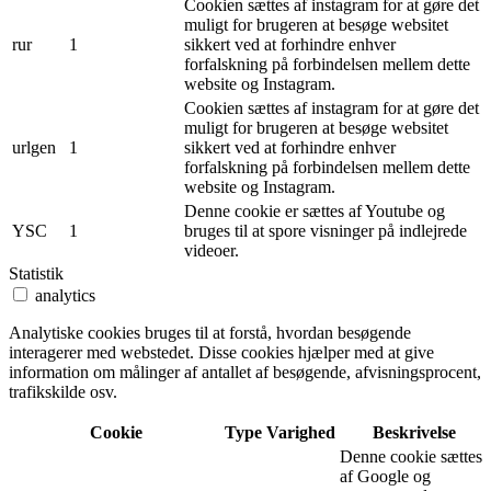
Cookien sættes af instagram for at gøre det
muligt for brugeren at besøge websitet
rur
1
sikkert ved at forhindre enhver
forfalskning på forbindelsen mellem dette
website og Instagram.
Cookien sættes af instagram for at gøre det
muligt for brugeren at besøge websitet
urlgen
1
sikkert ved at forhindre enhver
forfalskning på forbindelsen mellem dette
website og Instagram.
Denne cookie er sættes af Youtube og
YSC
1
bruges til at spore visninger på indlejrede
videoer.
Statistik
analytics
Analytiske cookies bruges til at forstå, hvordan besøgende
interagerer med webstedet. Disse cookies hjælper med at give
information om målinger af antallet af besøgende, afvisningsprocent,
trafikskilde osv.
Cookie
Type
Varighed
Beskrivelse
Denne cookie sættes
af Google og