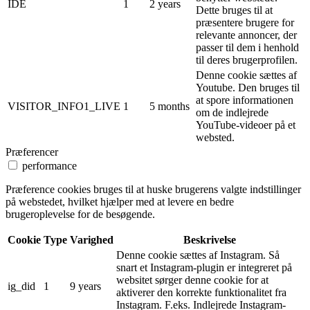
IDE
1
2 years
Dette bruges til at
præsentere brugere for
relevante annoncer, der
passer til dem i henhold
til deres brugerprofilen.
Denne cookie sættes af
Youtube. Den bruges til
at spore informationen
VISITOR_INFO1_LIVE
1
5 months
om de indlejrede
YouTube-videoer på et
websted.
Præferencer
performance
Præference cookies bruges til at huske brugerens valgte indstillinger
på webstedet, hvilket hjælper med at levere en bedre
brugeroplevelse for de besøgende.
Cookie
Type
Varighed
Beskrivelse
Denne cookie sættes af Instagram. Så
snart et Instagram-plugin er integreret på
websitet sørger denne cookie for at
ig_did
1
9 years
aktiverer den korrekte funktionalitet fra
Instagram. F.eks. Indlejrede Instagram-