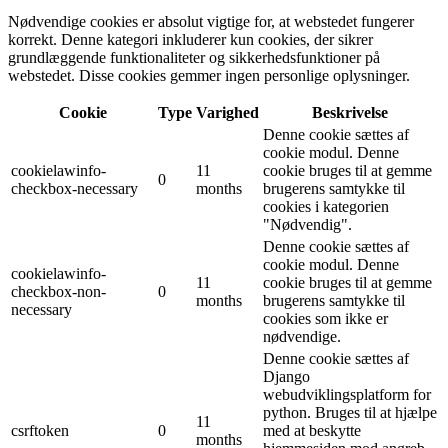
Nødvendige cookies er absolut vigtige for, at webstedet fungerer
korrekt. Denne kategori inkluderer kun cookies, der sikrer
grundlæggende funktionaliteter og sikkerhedsfunktioner på
webstedet. Disse cookies gemmer ingen personlige oplysninger.
Cookie
Type
Varighed
Beskrivelse
Denne cookie sættes af
cookie modul. Denne
cookielawinfo-
11
cookie bruges til at gemme
0
checkbox-necessary
months
brugerens samtykke til
cookies i kategorien
"Nødvendig".
Denne cookie sættes af
cookie modul. Denne
cookielawinfo-
11
cookie bruges til at gemme
checkbox-non-
0
months
brugerens samtykke til
necessary
cookies som ikke er
nødvendige.
Denne cookie sættes af
Django
webudviklingsplatform for
python. Bruges til at hjælpe
11
csrftoken
0
med at beskytte
months