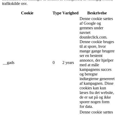
trafikskilde osv.
Cookie
Type
Varighed
Beskrivelse
Denne cookie sættes
af Google og
gemmes under
navnet
dounleclick.com.
Denne cookie bruges
til at spore, hvor
mange gange brugere
ser en bestemt
annonce, der hjælper
__gads
0
2 years
med at måle
kampagnens succes
og beregne
indtægterne genereret
af kampagnen. Disse
cookies kan kun
læses fra det website,
de er sat på og ikke
sporer nogen form
for data.
Denne cookie sættes