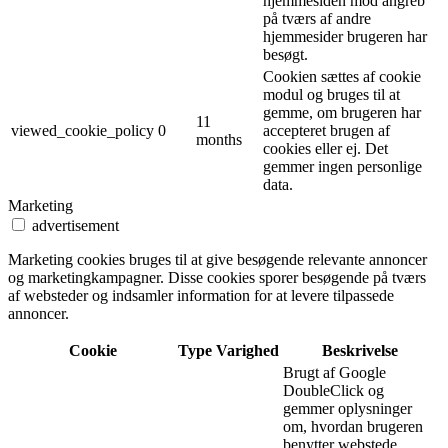
hjemmesiden mod angreb
på tværs af andre
hjemmesider brugeren har
besøgt.
Cookien sættes af cookie
modul og bruges til at
gemme, om brugeren har
11
viewed_cookie_policy
0
accepteret brugen af ​​
months
cookies eller ej. Det
gemmer ingen personlige
data.
Marketing
advertisement
Marketing cookies bruges til at give besøgende relevante annoncer
og marketingkampagner. Disse cookies sporer besøgende på tværs
af websteder og indsamler information for at levere tilpassede
annoncer.
Cookie
Type
Varighed
Beskrivelse
Brugt af Google
DoubleClick og
gemmer oplysninger
om, hvordan brugeren
benytter webstede.