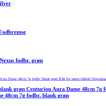
ilver
 Fodbremse
Nexus fodbr. grøn
lank grøn Centurion Aura Dame 48cm 7g fodb
 48cm 7g fodbr. blank grøn