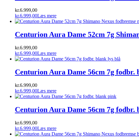
kr.
6.999,00
kr.
6.999,00
Læs mere
Centurion Aura Dame 52cm 7g Shiman
kr.
6.999,00
kr.
6.999,00
Læs mere
Centurion Aura Dame 56cm 7g fodbr. b
kr.
6.999,00
kr.
6.999,00
Læs mere
Centurion Aura Dame 56cm 7g fodbr. 
kr.
6.999,00
kr.
6.999,00
Læs mere