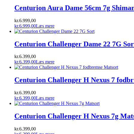
Centurion Aura Dame 56cm 7g Shiman
kr.
6.999,00
kr.
6.999,00
Læs mere
Centurion Challenger Dame 22 7G Sor
kr.
6.399,00
kr.
6.399,00
Læs mere
Centurion Challenger H Nexus 7 fodb
kr.
6.399,00
kr.
6.399,00
Læs mere
Centurion Challenger H Nexus 7g Mat
kr.
6.399,00