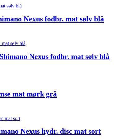
imano Nexus fodbr. mat sølv blå
Shimano Nexus fodbr. mat sølv blå
mse mat mørk grå
mano Nexus hydr. disc mat sort