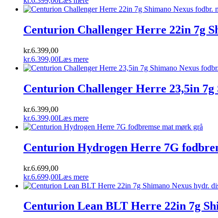
kr.
6.399,00
Læs mere
Centurion Challenger Herre 22in 7g Sh
kr.
6.399,00
kr.
6.399,00
Læs mere
Centurion Challenger Herre 23,5in 7g 
kr.
6.399,00
kr.
6.399,00
Læs mere
Centurion Hydrogen Herre 7G fodbre
kr.
6.699,00
kr.
6.699,00
Læs mere
Centurion Lean BLT Herre 22in 7g Shi