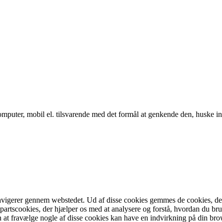
puter, mobil el. tilsvarende med det formål at genkende den, huske inds
vigerer gennem webstedet. Ud af disse cookies gemmes de cookies, der er
partscookies, der hjælper os med at analysere og forstå, hvordan du b
at fravælge nogle af disse cookies kan have en indvirkning på din bro