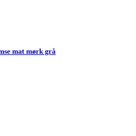
mse mat mørk grå