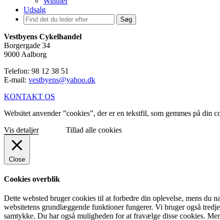
Winther
Udsalg
Søg
Vestbyens Cykelhandel
Borgergade 34
9000 Aalborg
Telefon: 98 12 38 51
E-mail:
vestbyens@yahoo.dk
KONTAKT OS
Websitet anvender ”cookies”, der er en tekstfil, som gemmes på din com
Vis detaljer
Tillad alle cookies
Close
Cookies overblik
Dette websted bruger cookies til at forbedre din oplevelse, mens du na
websitetens grundlæggende funktioner fungerer. Vi bruger også tredje
samtykke. Du har også muligheden for at fravælge disse cookies. Men 