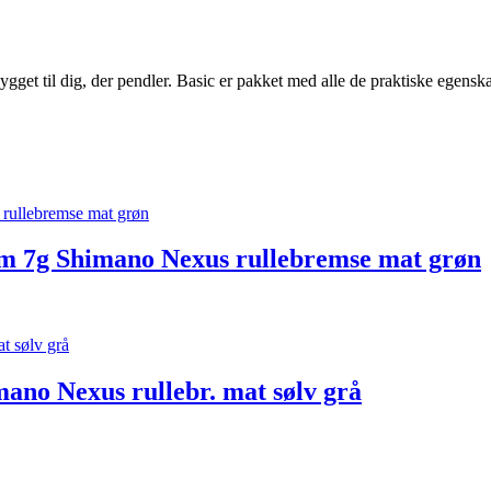
 bygget til dig, der pendler. Basic er pakket med alle de praktiske egens
 7g Shimano Nexus rullebremse mat grøn
ano Nexus rullebr. mat sølv grå