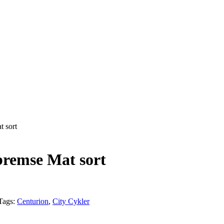
 sort
remse Mat sort
Tags:
Centurion
,
City Cykler