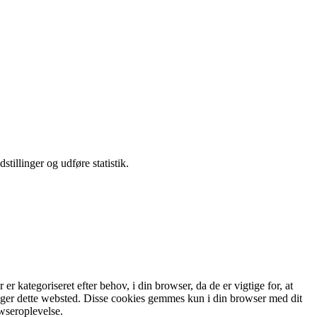
tillinger og udføre statistik.
 kategoriseret efter behov, i din browser, da de er vigtige for, at
ruger dette websted. Disse cookies gemmes kun i din browser med dit
wseroplevelse.