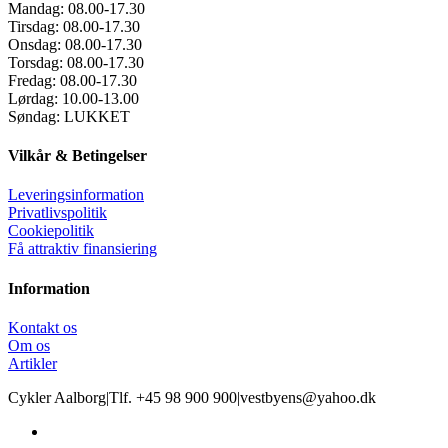
Mandag:
08.00-17.30
Tirsdag:
08.00-17.30
Onsdag:
08.00-17.30
Torsdag:
08.00-17.30
Fredag:
08.00-17.30
Lørdag:
10.00-13.00
Søndag:
LUKKET
Vilkår & Betingelser
Leveringsinformation
Privatlivspolitik
Cookiepolitik
Få attraktiv finansiering
Information
Kontakt os
Om os
Artikler
Cykler Aalborg
|
Tlf. +45 98 900 900
|
vestbyens@yahoo.dk