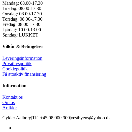
Mandag:
08.00-17.30
Tirsdag:
08.00-17.30
Onsdag:
08.00-17.30
Torsdag:
08.00-17.30
Fredag:
08.00-17.30
Lørdag:
10.00-13.00
Søndag:
LUKKET
Vilkår & Betingelser
Leveringsinformation
Privatlivspolitik
Cookiepolitik
Få attraktiv finansiering
Information
Kontakt os
Om os
Artikler
Cykler Aalborg
|
Tlf. +45 98 900 900
|
vestbyens@yahoo.dk