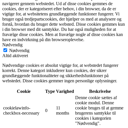
navigerer gennem webstedet. Ud af disse cookies gemmes de
cookies, der er kategoriseret efter behov, i din browser, da de er
vigtige for, at websitetens grundlæggende funktioner fungerer. Vi
bruger også tredjepartscookies, der hjælper os med at analysere og
forstå, hvordan du bruger dette websted. Disse cookies gemmes kun
i din browser med dit samtykke. Du har også muligheden for at
fravælge disse cookies. Men at fravælge nogle af disse cookies kan
have en indvirkning på din browseroplevelse.
Nødvendig
Nødvendig
Altid aktiveret
Nødvendige cookies er absolut vigtige for, at webstedet fungerer
korrekt. Denne kategori inkluderer kun cookies, der sikrer
grundlæggende funktionaliteter og sikkerhedsfunktioner på
webstedet. Disse cookies gemmer ingen personlige oplysninger.
Cookie
Type
Varighed
Beskrivelse
Denne cookie sættes af
cookie modul. Denne
cookielawinfo-
11
cookie bruges til at gemme
0
checkbox-necessary
months
brugerens samtykke til
cookies i kategorien
"Nødvendig".