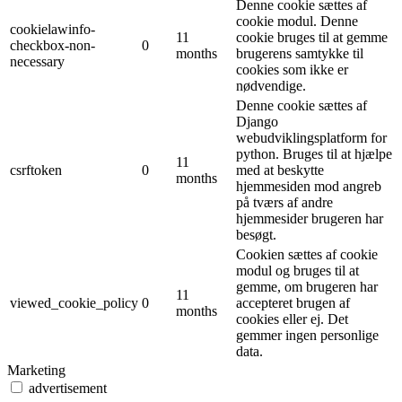
Denne cookie sættes af
cookie modul. Denne
cookielawinfo-
11
cookie bruges til at gemme
checkbox-non-
0
months
brugerens samtykke til
necessary
cookies som ikke er
nødvendige.
Denne cookie sættes af
Django
webudviklingsplatform for
python. Bruges til at hjælpe
11
csrftoken
0
med at beskytte
months
hjemmesiden mod angreb
på tværs af andre
hjemmesider brugeren har
besøgt.
Cookien sættes af cookie
modul og bruges til at
gemme, om brugeren har
11
viewed_cookie_policy
0
accepteret brugen af ​​
months
cookies eller ej. Det
gemmer ingen personlige
data.
Marketing
advertisement