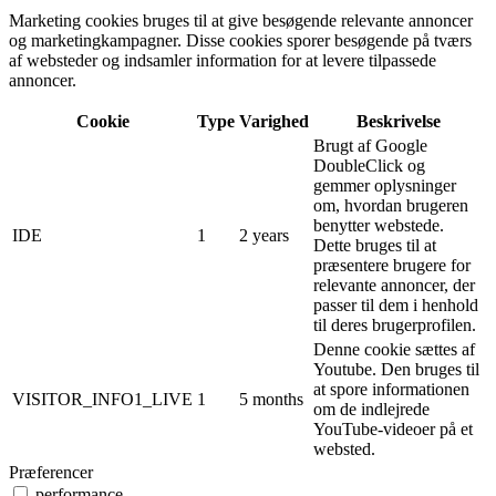
Marketing cookies bruges til at give besøgende relevante annoncer
og marketingkampagner. Disse cookies sporer besøgende på tværs
af websteder og indsamler information for at levere tilpassede
annoncer.
Cookie
Type
Varighed
Beskrivelse
Brugt af Google
DoubleClick og
gemmer oplysninger
om, hvordan brugeren
benytter webstede.
IDE
1
2 years
Dette bruges til at
præsentere brugere for
relevante annoncer, der
passer til dem i henhold
til deres brugerprofilen.
Denne cookie sættes af
Youtube. Den bruges til
at spore informationen
VISITOR_INFO1_LIVE
1
5 months
om de indlejrede
YouTube-videoer på et
websted.
Præferencer
performance