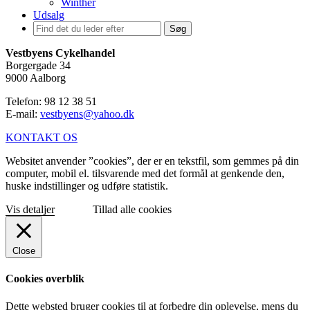
Winther
Udsalg
Søg
Vestbyens Cykelhandel
Borgergade 34
9000 Aalborg
Telefon: 98 12 38 51
E-mail:
vestbyens@yahoo.dk
KONTAKT OS
Websitet anvender ”cookies”, der er en tekstfil, som gemmes på din
computer, mobil el. tilsvarende med det formål at genkende den,
huske indstillinger og udføre statistik.
Vis detaljer
Tillad alle cookies
Close
Cookies overblik
Dette websted bruger cookies til at forbedre din oplevelse, mens du