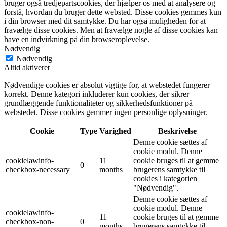
bruger også tredjepartscookies, der hjælper os med at analysere og
forstå, hvordan du bruger dette websted. Disse cookies gemmes kun
i din browser med dit samtykke. Du har også muligheden for at
fravælge disse cookies. Men at fravælge nogle af disse cookies kan
have en indvirkning på din browseroplevelse.
Nødvendig
Nødvendig
Altid aktiveret
Nødvendige cookies er absolut vigtige for, at webstedet fungerer
korrekt. Denne kategori inkluderer kun cookies, der sikrer
grundlæggende funktionaliteter og sikkerhedsfunktioner på
webstedet. Disse cookies gemmer ingen personlige oplysninger.
Cookie
Type
Varighed
Beskrivelse
Denne cookie sættes af
cookie modul. Denne
cookielawinfo-
11
cookie bruges til at gemme
0
checkbox-necessary
months
brugerens samtykke til
cookies i kategorien
"Nødvendig".
Denne cookie sættes af
cookie modul. Denne
cookielawinfo-
11
cookie bruges til at gemme
checkbox-non-
0
months
brugerens samtykke til