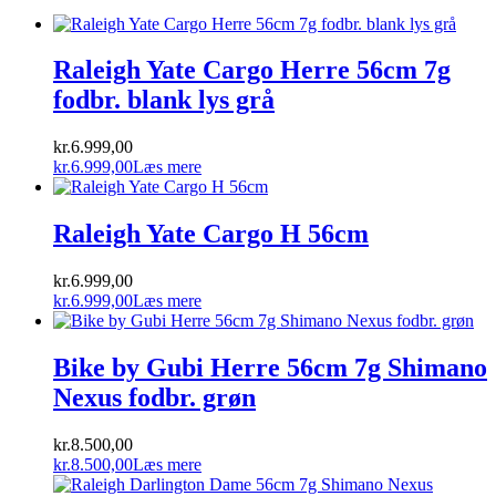
Raleigh Yate Cargo Herre 56cm 7g
fodbr. blank lys grå
kr.
6.999,00
kr.
6.999,00
Læs mere
Raleigh Yate Cargo H 56cm
kr.
6.999,00
kr.
6.999,00
Læs mere
Bike by Gubi Herre 56cm 7g Shimano
Nexus fodbr. grøn
kr.
8.500,00
kr.
8.500,00
Læs mere