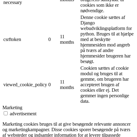
necessary
cookies som ikke er
nødvendige.
Denne cookie sættes af
Django
webudviklingsplatform for
python. Bruges til at hjælpe
11
csrftoken
0
med at beskytte
months
hjemmesiden mod angreb
på tværs af andre
hjemmesider brugeren har
besøgt.
Cookien sættes af cookie
modul og bruges til at
gemme, om brugeren har
11
viewed_cookie_policy
0
accepteret brugen af ​​
months
cookies eller ej. Det
gemmer ingen personlige
data.
Marketing
advertisement
Marketing cookies bruges til at give besøgende relevante annoncer
og marketingkampagner. Disse cookies sporer besøgende på tværs
af websteder og indsamler information for at levere tilpassede