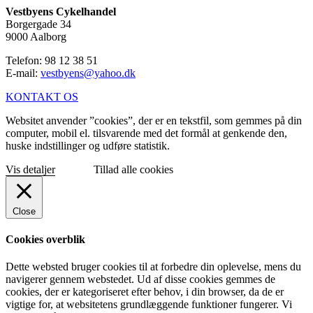
Vestbyens Cykelhandel
Borgergade 34
9000 Aalborg
Telefon: 98 12 38 51
E-mail:
vestbyens@yahoo.dk
KONTAKT OS
Websitet anvender ”cookies”, der er en tekstfil, som gemmes på din
computer, mobil el. tilsvarende med det formål at genkende den,
huske indstillinger og udføre statistik.
Vis detaljer
Tillad alle cookies
Close
Cookies overblik
Dette websted bruger cookies til at forbedre din oplevelse, mens du
navigerer gennem webstedet. Ud af disse cookies gemmes de
cookies, der er kategoriseret efter behov, i din browser, da de er
vigtige for, at websitetens grundlæggende funktioner fungerer. Vi