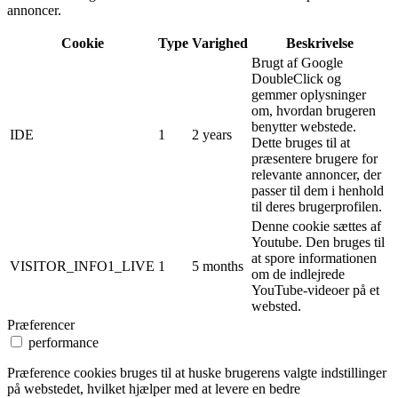
annoncer.
Cookie
Type
Varighed
Beskrivelse
Brugt af Google
DoubleClick og
gemmer oplysninger
om, hvordan brugeren
benytter webstede.
IDE
1
2 years
Dette bruges til at
præsentere brugere for
relevante annoncer, der
passer til dem i henhold
til deres brugerprofilen.
Denne cookie sættes af
Youtube. Den bruges til
at spore informationen
VISITOR_INFO1_LIVE
1
5 months
om de indlejrede
YouTube-videoer på et
websted.
Præferencer
performance
Præference cookies bruges til at huske brugerens valgte indstillinger
på webstedet, hvilket hjælper med at levere en bedre