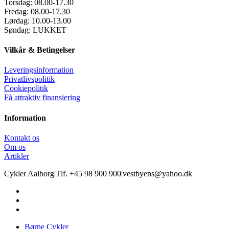
Torsdag:
08.00-17.30
Fredag:
08.00-17.30
Lørdag:
10.00-13.00
Søndag:
LUKKET
Vilkår & Betingelser
Leveringsinformation
Privatlivspolitik
Cookiepolitik
Få attraktiv finansiering
Information
Kontakt os
Om os
Artikler
Cykler Aalborg
|
Tlf. +45 98 900 900
|
vestbyens@yahoo.dk
Børne Cykler