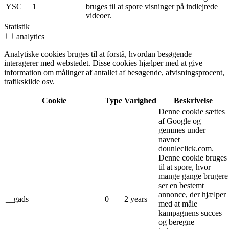
YSC
1
bruges til at spore visninger på indlejrede
videoer.
Statistik
analytics
Analytiske cookies bruges til at forstå, hvordan besøgende
interagerer med webstedet. Disse cookies hjælper med at give
information om målinger af antallet af besøgende, afvisningsprocent,
trafikskilde osv.
Cookie
Type
Varighed
Beskrivelse
Denne cookie sættes
af Google og
gemmes under
navnet
dounleclick.com.
Denne cookie bruges
til at spore, hvor
mange gange brugere
ser en bestemt
annonce, der hjælper
__gads
0
2 years
med at måle
kampagnens succes
og beregne