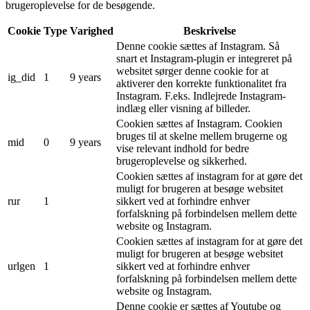
brugeroplevelse for de besøgende.
Cookie
Type
Varighed
Beskrivelse
Denne cookie sættes af Instagram. Så
snart et Instagram-plugin er integreret på
websitet sørger denne cookie for at
ig_did
1
9 years
aktiverer den korrekte funktionalitet fra
Instagram. F.eks. Indlejrede Instagram-
indlæg eller visning af billeder.
Cookien sættes af Instagram. Cookien
bruges til at skelne mellem brugerne og
mid
0
9 years
vise relevant indhold for bedre
brugeroplevelse og sikkerhed.
Cookien sættes af instagram for at gøre det
muligt for brugeren at besøge websitet
rur
1
sikkert ved at forhindre enhver
forfalskning på forbindelsen mellem dette
website og Instagram.
Cookien sættes af instagram for at gøre det
muligt for brugeren at besøge websitet
urlgen
1
sikkert ved at forhindre enhver
forfalskning på forbindelsen mellem dette
website og Instagram.
Denne cookie er sættes af Youtube og