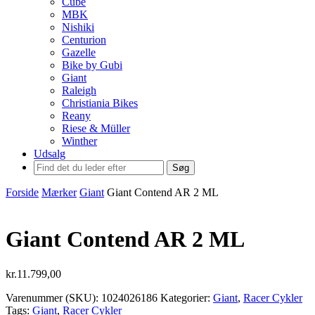
Cube
MBK
Nishiki
Centurion
Gazelle
Bike by Gubi
Giant
Raleigh
Christiania Bikes
Reany
Riese & Müller
Winther
Udsalg
Søg
Forside
Mærker
Giant
Giant Contend AR 2 ML
Giant Contend AR 2 ML
kr.
11.799,00
Varenummer (SKU):
1024026186
Kategorier:
Giant
,
Racer Cykler
Tags:
Giant
,
Racer Cykler