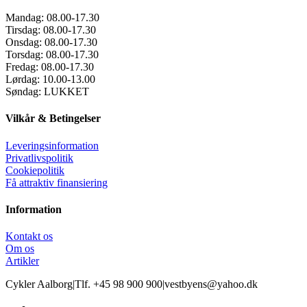
Mandag:
08.00-17.30
Tirsdag:
08.00-17.30
Onsdag:
08.00-17.30
Torsdag:
08.00-17.30
Fredag:
08.00-17.30
Lørdag:
10.00-13.00
Søndag:
LUKKET
Vilkår & Betingelser
Leveringsinformation
Privatlivspolitik
Cookiepolitik
Få attraktiv finansiering
Information
Kontakt os
Om os
Artikler
Cykler Aalborg
|
Tlf. +45 98 900 900
|
vestbyens@yahoo.dk