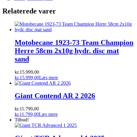
Relaterede varer
Motobecane 1923-73 Team Champion
Herre 58cm 2x10g hydr. disc mat
sand
kr.
15.999,00
kr.
15.999,00
Læs mere
Giant Contend AR 2 2026
kr.
11.799,00
kr.
11.799,00
Læs mere
Tilbud!