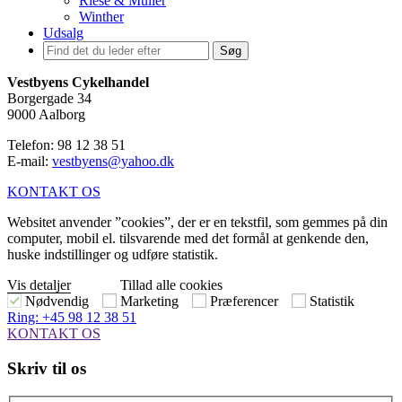
Riese & Müller
Winther
Udsalg
Søg
Vestbyens Cykelhandel
Borgergade 34
9000 Aalborg
Telefon: 98 12 38 51
E-mail:
vestbyens@yahoo.dk
KONTAKT OS
Websitet anvender ”cookies”, der er en tekstfil, som gemmes på din
computer, mobil el. tilsvarende med det formål at genkende den,
huske indstillinger og udføre statistik.
Vis detaljer
Tillad alle cookies
Nødvendig
Marketing
Præferencer
Statistik
Ring: +45 98 12 38 51
KONTAKT OS
Skriv til os