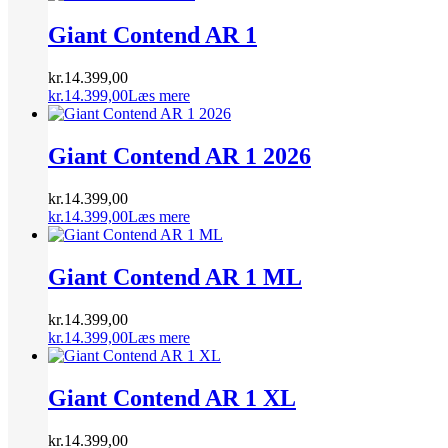
var:
pris
er:
pris
kr.29.499,00.
var:
kr.26.499,00.
er:
Giant Contend AR 1
kr.29.499,00.
kr.26.499,00.
kr.
14.399,00
kr.
14.399,00
Læs mere
Giant Contend AR 1 2026
kr.
14.399,00
kr.
14.399,00
Læs mere
Giant Contend AR 1 ML
kr.
14.399,00
kr.
14.399,00
Læs mere
Giant Contend AR 1 XL
kr.
14.399,00