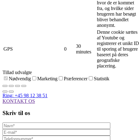
hvor de er kommet
fra, og hvilke sider
brugeren har besøgt
bliver behandlet
anonymt.
Denne cookie sættes
af Youtube og
registrerer et unikt ID
30
GPS
0
til sporing af brugere
minutes
baseret på deres
geografiske
placering.
Tillad udvalgte
Nødvendig
Marketing
Præferencer
Statistik
Ring: +45 98 12 38 51
KONTAKT OS
Skriv til os