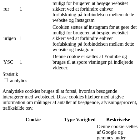
muligt for brugeren at besøge websitet
rur
1
sikkert ved at forhindre enhver
forfalskning på forbindelsen mellem dette
website og Instagram.
Cookien sættes af instagram for at gøre det
muligt for brugeren at besøge websitet
urlgen
1
sikkert ved at forhindre enhver
forfalskning på forbindelsen mellem dette
website og Instagram.
Denne cookie er sættes af Youtube og
YSC
1
bruges til at spore visninger på indlejrede
videoer.
Statistik
analytics
Analytiske cookies bruges til at forstå, hvordan besøgende
interagerer med webstedet. Disse cookies hjælper med at give
information om målinger af antallet af besøgende, afvisningsprocent,
trafikskilde osv.
Cookie
Type
Varighed
Beskrivelse
Denne cookie sættes
af Google og
gemmes under