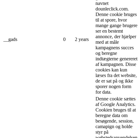
navnet
dounleclick.com.
Denne cookie bruges
til at spore, hvor
mange gange brugere
ser en bestemt
annonce, der hjælper
__gads
0
2 years
med at måle
kampagnens succes
og beregne
indtægterne genereret
af kampagnen. Disse
cookies kan kun
læses fra det website,
de er sat på og ikke
sporer nogen form
for data.
Denne cookie sættes
af Google Analytics.
Cookien bruges til at
beregne data om
besøgende, session,
camapign og holde
styr på
webstedsanvendelsen