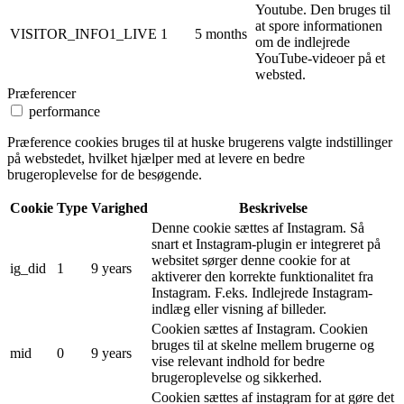
Youtube. Den bruges til
at spore informationen
VISITOR_INFO1_LIVE
1
5 months
om de indlejrede
YouTube-videoer på et
websted.
Præferencer
performance
Præference cookies bruges til at huske brugerens valgte indstillinger
på webstedet, hvilket hjælper med at levere en bedre
brugeroplevelse for de besøgende.
Cookie
Type
Varighed
Beskrivelse
Denne cookie sættes af Instagram. Så
snart et Instagram-plugin er integreret på
websitet sørger denne cookie for at
ig_did
1
9 years
aktiverer den korrekte funktionalitet fra
Instagram. F.eks. Indlejrede Instagram-
indlæg eller visning af billeder.
Cookien sættes af Instagram. Cookien
bruges til at skelne mellem brugerne og
mid
0
9 years
vise relevant indhold for bedre
brugeroplevelse og sikkerhed.
Cookien sættes af instagram for at gøre det