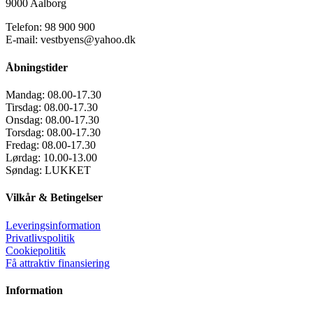
9000 Aalborg
Telefon: 98 900 900
E-mail: vestbyens@yahoo.dk
Åbningstider
Mandag:
08.00-17.30
Tirsdag:
08.00-17.30
Onsdag:
08.00-17.30
Torsdag:
08.00-17.30
Fredag:
08.00-17.30
Lørdag:
10.00-13.00
Søndag:
LUKKET
Vilkår & Betingelser
Leveringsinformation
Privatlivspolitik
Cookiepolitik
Få attraktiv finansiering
Information