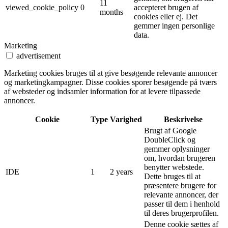
11
viewed_cookie_policy
0
accepteret brugen af ​​
months
cookies eller ej. Det
gemmer ingen personlige
data.
Marketing
advertisement
Marketing cookies bruges til at give besøgende relevante annoncer
og marketingkampagner. Disse cookies sporer besøgende på tværs
af websteder og indsamler information for at levere tilpassede
annoncer.
Cookie
Type
Varighed
Beskrivelse
Brugt af Google
DoubleClick og
gemmer oplysninger
om, hvordan brugeren
benytter webstede.
IDE
1
2 years
Dette bruges til at
præsentere brugere for
relevante annoncer, der
passer til dem i henhold
til deres brugerprofilen.
Denne cookie sættes af