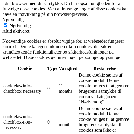
i din browser med dit samtykke. Du har også muligheden for at
fravælge disse cookies. Men at fravælge nogle af disse cookies kan
have en indvirkning på din browseroplevelse.
Nødvendig
Nødvendig
Altid aktiveret
Nødvendige cookies er absolut vigtige for, at webstedet fungerer
korrekt. Denne kategori inkluderer kun cookies, der sikrer
grundlæggende funktionaliteter og sikkerhedsfunktioner på
webstedet. Disse cookies gemmer ingen personlige oplysninger.
Cookie
Type
Varighed
Beskrivelse
Denne cookie sættes af
cookie modul. Denne
cookielawinfo-
11
cookie bruges til at gemme
0
checkbox-necessary
months
brugerens samtykke til
cookies i kategorien
"Nødvendig".
Denne cookie sættes af
cookie modul. Denne
cookielawinfo-
11
cookie bruges til at gemme
checkbox-non-
0
months
brugerens samtykke til
necessary
cookies som ikke er