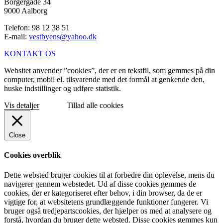
Borgergade 34
9000 Aalborg
Telefon: 98 12 38 51
E-mail:
vestbyens@yahoo.dk
KONTAKT OS
Websitet anvender ”cookies”, der er en tekstfil, som gemmes på din
computer, mobil el. tilsvarende med det formål at genkende den,
huske indstillinger og udføre statistik.
Vis detaljer
Tillad alle cookies
Close
Cookies overblik
Dette websted bruger cookies til at forbedre din oplevelse, mens du
navigerer gennem webstedet. Ud af disse cookies gemmes de
cookies, der er kategoriseret efter behov, i din browser, da de er
vigtige for, at websitetens grundlæggende funktioner fungerer. Vi
bruger også tredjepartscookies, der hjælper os med at analysere og
forstå, hvordan du bruger dette websted. Disse cookies gemmes kun