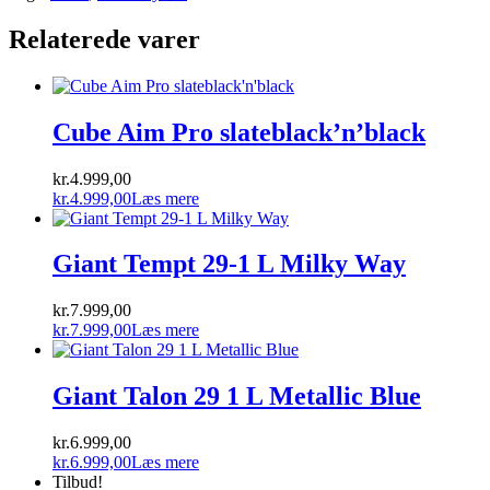
Relaterede varer
Cube Aim Pro slateblack’n’black
kr.
4.999,00
kr.
4.999,00
Læs mere
Giant Tempt 29-1 L Milky Way
kr.
7.999,00
kr.
7.999,00
Læs mere
Giant Talon 29 1 L Metallic Blue
kr.
6.999,00
kr.
6.999,00
Læs mere
Tilbud!