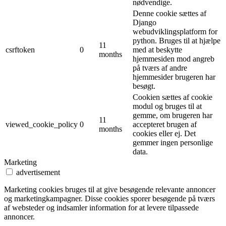
nødvendige.
Denne cookie sættes af
Django
webudviklingsplatform for
python. Bruges til at hjælpe
11
csrftoken
0
med at beskytte
months
hjemmesiden mod angreb
på tværs af andre
hjemmesider brugeren har
besøgt.
Cookien sættes af cookie
modul og bruges til at
gemme, om brugeren har
11
viewed_cookie_policy
0
accepteret brugen af ​​
months
cookies eller ej. Det
gemmer ingen personlige
data.
Marketing
advertisement
Marketing cookies bruges til at give besøgende relevante annoncer
og marketingkampagner. Disse cookies sporer besøgende på tværs
af websteder og indsamler information for at levere tilpassede
annoncer.