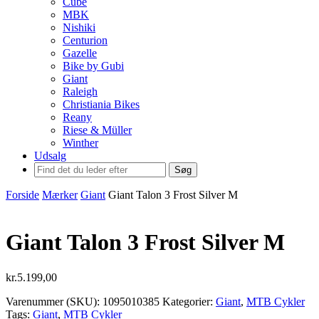
Cube
MBK
Nishiki
Centurion
Gazelle
Bike by Gubi
Giant
Raleigh
Christiania Bikes
Reany
Riese & Müller
Winther
Udsalg
Søg
Forside
Mærker
Giant
Giant Talon 3 Frost Silver M
Giant Talon 3 Frost Silver M
kr.
5.199,00
Varenummer (SKU):
1095010385
Kategorier:
Giant
,
MTB Cykler
Tags:
Giant
,
MTB Cykler