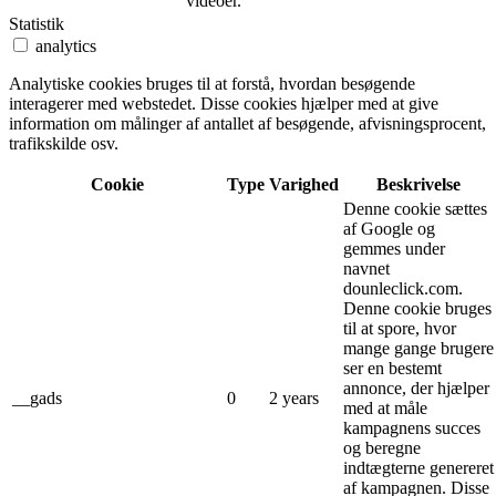
videoer.
Statistik
analytics
Analytiske cookies bruges til at forstå, hvordan besøgende
interagerer med webstedet. Disse cookies hjælper med at give
information om målinger af antallet af besøgende, afvisningsprocent,
trafikskilde osv.
Cookie
Type
Varighed
Beskrivelse
Denne cookie sættes
af Google og
gemmes under
navnet
dounleclick.com.
Denne cookie bruges
til at spore, hvor
mange gange brugere
ser en bestemt
annonce, der hjælper
__gads
0
2 years
med at måle
kampagnens succes
og beregne
indtægterne genereret
af kampagnen. Disse