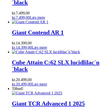
´black
kr.
7.499,00
kr.
7.499,00
Læs mere
Giant Contend AR 1
kr.
14.399,00
kr.
14.399,00
Læs mere
Cube Attain C:62 SLX lucidlilac´n
´black
kr.
20.499,00
kr.
20.499,00
Læs mere
Tilbud!
Giant TCR Advanced 1 2025