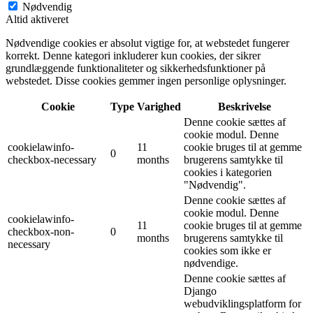
Nødvendig
Altid aktiveret
Nødvendige cookies er absolut vigtige for, at webstedet fungerer
korrekt. Denne kategori inkluderer kun cookies, der sikrer
grundlæggende funktionaliteter og sikkerhedsfunktioner på
webstedet. Disse cookies gemmer ingen personlige oplysninger.
Cookie
Type
Varighed
Beskrivelse
Denne cookie sættes af
cookie modul. Denne
cookielawinfo-
11
cookie bruges til at gemme
0
checkbox-necessary
months
brugerens samtykke til
cookies i kategorien
"Nødvendig".
Denne cookie sættes af
cookie modul. Denne
cookielawinfo-
11
cookie bruges til at gemme
checkbox-non-
0
months
brugerens samtykke til
necessary
cookies som ikke er
nødvendige.
Denne cookie sættes af
Django
webudviklingsplatform for