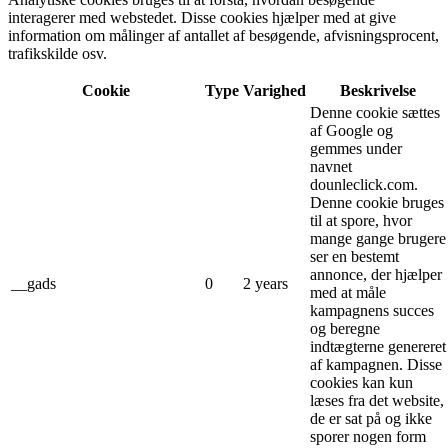
interagerer med webstedet. Disse cookies hjælper med at give
information om målinger af antallet af besøgende, afvisningsprocent,
trafikskilde osv.
Cookie
Type
Varighed
Beskrivelse
Denne cookie sættes
af Google og
gemmes under
navnet
dounleclick.com.
Denne cookie bruges
til at spore, hvor
mange gange brugere
ser en bestemt
annonce, der hjælper
__gads
0
2 years
med at måle
kampagnens succes
og beregne
indtægterne genereret
af kampagnen. Disse
cookies kan kun
læses fra det website,
de er sat på og ikke
sporer nogen form