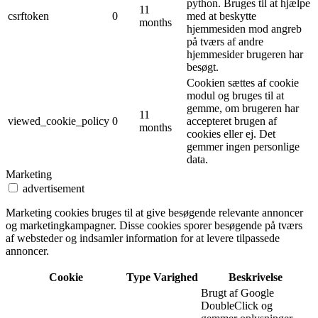
python. Bruges til at hjælpe
11
csrftoken
0
med at beskytte
months
hjemmesiden mod angreb
på tværs af andre
hjemmesider brugeren har
besøgt.
Cookien sættes af cookie
modul og bruges til at
gemme, om brugeren har
11
viewed_cookie_policy
0
accepteret brugen af ​​
months
cookies eller ej. Det
gemmer ingen personlige
data.
Marketing
advertisement
Marketing cookies bruges til at give besøgende relevante annoncer
og marketingkampagner. Disse cookies sporer besøgende på tværs
af websteder og indsamler information for at levere tilpassede
annoncer.
Cookie
Type
Varighed
Beskrivelse
Brugt af Google
DoubleClick og