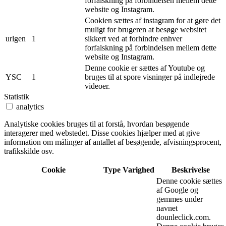
forfalskning på forbindelsen mellem dette
website og Instagram.
Cookien sættes af instagram for at gøre det
muligt for brugeren at besøge websitet
urlgen
1
sikkert ved at forhindre enhver
forfalskning på forbindelsen mellem dette
website og Instagram.
Denne cookie er sættes af Youtube og
YSC
1
bruges til at spore visninger på indlejrede
videoer.
Statistik
analytics
Analytiske cookies bruges til at forstå, hvordan besøgende
interagerer med webstedet. Disse cookies hjælper med at give
information om målinger af antallet af besøgende, afvisningsprocent,
trafikskilde osv.
Cookie
Type
Varighed
Beskrivelse
Denne cookie sættes
af Google og
gemmes under
navnet
dounleclick.com.