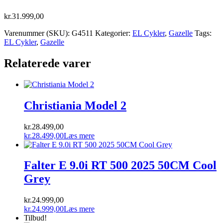
kr.
31.999,00
Varenummer (SKU):
G4511
Kategorier:
EL Cykler
,
Gazelle
Tags:
EL Cykler
,
Gazelle
Relaterede varer
Christiania Model 2
kr.
28.499,00
kr.
28.499,00
Læs mere
Falter E 9.0i RT 500 2025 50CM Cool
Grey
kr.
24.999,00
kr.
24.999,00
Læs mere
Tilbud!