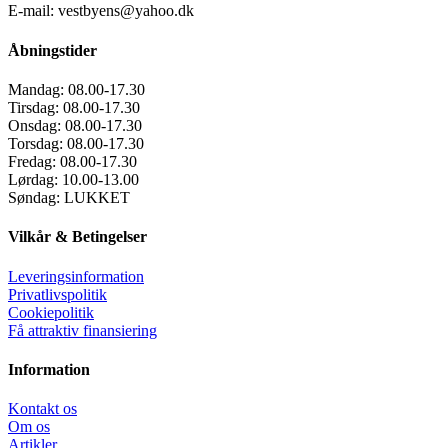
E-mail: vestbyens@yahoo.dk
Åbningstider
Mandag:
08.00-17.30
Tirsdag:
08.00-17.30
Onsdag:
08.00-17.30
Torsdag:
08.00-17.30
Fredag:
08.00-17.30
Lørdag:
10.00-13.00
Søndag:
LUKKET
Vilkår & Betingelser
Leveringsinformation
Privatlivspolitik
Cookiepolitik
Få attraktiv finansiering
Information
Kontakt os
Om os
Artikler