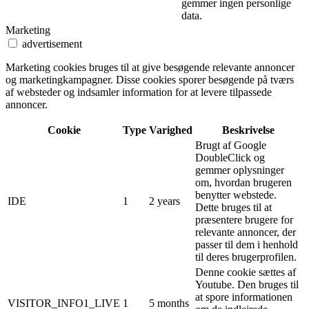
gemmer ingen personlige
data.
Marketing
advertisement
Marketing cookies bruges til at give besøgende relevante annoncer
og marketingkampagner. Disse cookies sporer besøgende på tværs
af websteder og indsamler information for at levere tilpassede
annoncer.
Cookie
Type
Varighed
Beskrivelse
Brugt af Google
DoubleClick og
gemmer oplysninger
om, hvordan brugeren
benytter webstede.
IDE
1
2 years
Dette bruges til at
præsentere brugere for
relevante annoncer, der
passer til dem i henhold
til deres brugerprofilen.
Denne cookie sættes af
Youtube. Den bruges til
at spore informationen
VISITOR_INFO1_LIVE
1
5 months