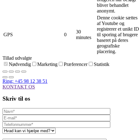
bliver behandlet
anonymt.
Denne cookie sættes
af Youtube og
registrerer et unikt ID
30
GPS
0
til sporing af brugere
minutes
baseret på deres
geografiske
placering.
Tillad udvalgte
Nødvendig
Marketing
Præferencer
Statistik
Ring: +45 98 12 38 51
KONTAKT OS
Skriv til os