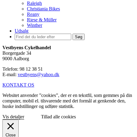
Raleigh
Christiania Bikes
Reany
Riese & Müller
Winther
Udsalg
Søg
Vestbyens Cykelhandel
Borgergade 34
9000 Aalborg
Telefon: 98 12 38 51
E-mail:
vestbyens@yahoo.dk
KONTAKT OS
Websitet anvender ”cookies”, der er en tekstfil, som gemmes på din
computer, mobil el. tilsvarende med det formål at genkende den,
huske indstillinger og udføre statistik.
Vis detaljer
Tillad alle cookies
Close