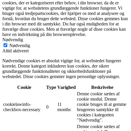
cookies, der er kategoriseret efter behov, i din browser, da de er
vigtige for, at websitetens grundlæggende funktioner fungerer. Vi
bruger også tredjepartscookies, der hjælper os med at analysere og
forstå, hvordan du bruger dette websted. Disse cookies gemmes kun
i din browser med dit samtykke. Du har også muligheden for at
fravælge disse cookies. Men at fravælge nogle af disse cookies kan
have en indvirkning på din browseroplevelse.
Nødvendig
Nødvendig
Altid aktiveret
Nødvendige cookies er absolut vigtige for, at webstedet fungerer
korrekt. Denne kategori inkluderer kun cookies, der sikrer
grundlæggende funktionaliteter og sikkerhedsfunktioner på
webstedet. Disse cookies gemmer ingen personlige oplysninger.
Cookie
Type
Varighed
Beskrivelse
Denne cookie sættes af
cookie modul. Denne
cookielawinfo-
11
cookie bruges til at gemme
0
checkbox-necessary
months
brugerens samtykke til
cookies i kategorien
"Nødvendig".
Denne cookie sættes af