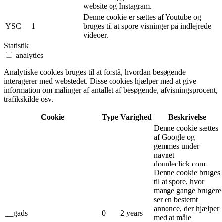
website og Instagram.
Denne cookie er sættes af Youtube og
YSC
1
bruges til at spore visninger på indlejrede
videoer.
Statistik
analytics
Analytiske cookies bruges til at forstå, hvordan besøgende
interagerer med webstedet. Disse cookies hjælper med at give
information om målinger af antallet af besøgende, afvisningsprocent,
trafikskilde osv.
Cookie
Type
Varighed
Beskrivelse
Denne cookie sættes
af Google og
gemmes under
navnet
dounleclick.com.
Denne cookie bruges
til at spore, hvor
mange gange brugere
ser en bestemt
annonce, der hjælper
__gads
0
2 years
med at måle