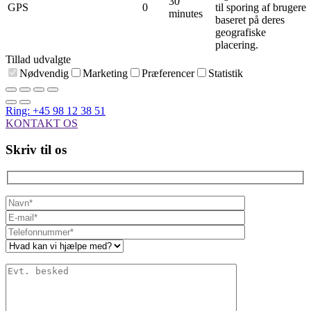
30
GPS
0
til sporing af brugere
minutes
baseret på deres
geografiske
placering.
Tillad udvalgte
Nødvendig
Marketing
Præferencer
Statistik
Ring: +45 98 12 38 51
KONTAKT OS
Skriv til os