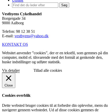
Udsalg
Søg
Vestbyens Cykelhandel
Borgergade 34
9000 Aalborg
Telefon: 98 12 38 51
E-mail:
vestbyens@yahoo.dk
KONTAKT OS
Websitet anvender ”cookies”, der er en tekstfil, som gemmes på din
computer, mobil el. tilsvarende med det formål at genkende den,
huske indstillinger og udføre statistik.
Vis detaljer
Tillad alle cookies
Close
Cookies overblik
Dette websted bruger cookies til at forbedre din oplevelse, mens du
navigerer gennem webstedet. Ud af disse cookies gemmes de