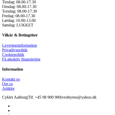
Tirsdag:
08.00-17.30
Onsdag:
08.00-17.30
Torsdag:
08.00-17.30
Fredag:
08.00-17.30
Lørdag:
10.00-13.00
Søndag:
LUKKET
Vilkår & Betingelser
Leveringsinformation
Privatlivspolitik
Cookiepolitik
Få attraktiv finansiering
Information
Kontakt os
Om os
Artikler
Cykler Aalborg
|
Tlf. +45 98 900 900
|
vestbyens@yahoo.dk