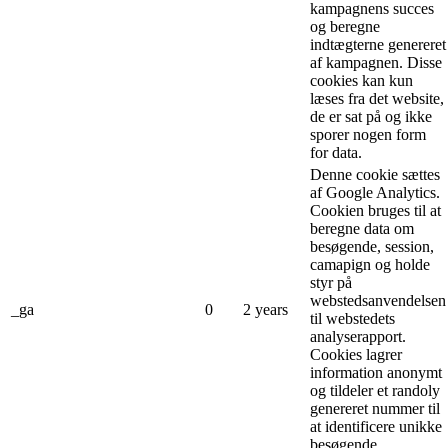
kampagnens succes
og beregne
indtægterne genereret
af kampagnen. Disse
cookies kan kun
læses fra det website,
de er sat på og ikke
sporer nogen form
for data.
Denne cookie sættes
af Google Analytics.
Cookien bruges til at
beregne data om
besøgende, session,
camapign og holde
styr på
webstedsanvendelsen
_ga
0
2 years
til webstedets
analyserapport.
Cookies lagrer
information anonymt
og tildeler et randoly
genereret nummer til
at identificere unikke
besøgende.