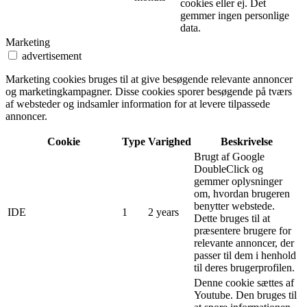
cookies eller ej. Det
gemmer ingen personlige
data.
Marketing
advertisement
Marketing cookies bruges til at give besøgende relevante annoncer
og marketingkampagner. Disse cookies sporer besøgende på tværs
af websteder og indsamler information for at levere tilpassede
annoncer.
Cookie
Type
Varighed
Beskrivelse
Brugt af Google
DoubleClick og
gemmer oplysninger
om, hvordan brugeren
benytter webstede.
IDE
1
2 years
Dette bruges til at
præsentere brugere for
relevante annoncer, der
passer til dem i henhold
til deres brugerprofilen.
Denne cookie sættes af
Youtube. Den bruges til