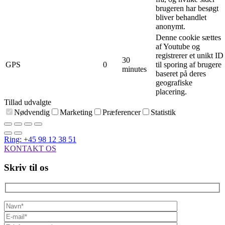
brugeren har besøgt
bliver behandlet
anonymt.
Denne cookie sættes
af Youtube og
registrerer et unikt ID
30
GPS
0
til sporing af brugere
minutes
baseret på deres
geografiske
placering.
Tillad udvalgte
Nødvendig
Marketing
Præferencer
Statistik
Ring: +45 98 12 38 51
KONTAKT OS
Skriv til os