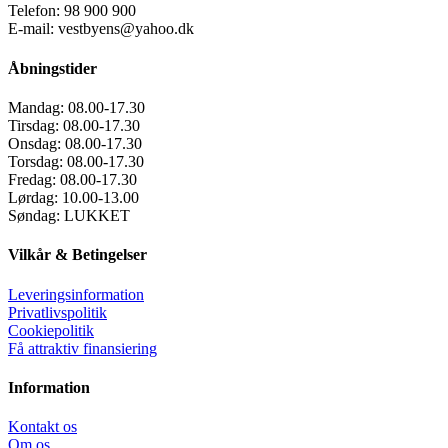
Telefon: 98 900 900
E-mail: vestbyens@yahoo.dk
Åbningstider
Mandag:
08.00-17.30
Tirsdag:
08.00-17.30
Onsdag:
08.00-17.30
Torsdag:
08.00-17.30
Fredag:
08.00-17.30
Lørdag:
10.00-13.00
Søndag:
LUKKET
Vilkår & Betingelser
Leveringsinformation
Privatlivspolitik
Cookiepolitik
Få attraktiv finansiering
Information
Kontakt os
Om os