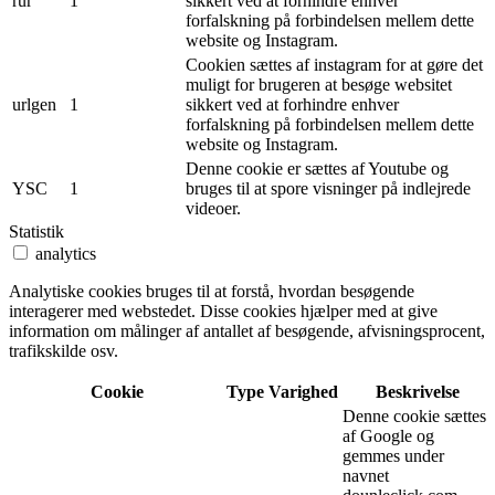
rur
1
sikkert ved at forhindre enhver
forfalskning på forbindelsen mellem dette
website og Instagram.
Cookien sættes af instagram for at gøre det
muligt for brugeren at besøge websitet
urlgen
1
sikkert ved at forhindre enhver
forfalskning på forbindelsen mellem dette
website og Instagram.
Denne cookie er sættes af Youtube og
YSC
1
bruges til at spore visninger på indlejrede
videoer.
Statistik
analytics
Analytiske cookies bruges til at forstå, hvordan besøgende
interagerer med webstedet. Disse cookies hjælper med at give
information om målinger af antallet af besøgende, afvisningsprocent,
trafikskilde osv.
Cookie
Type
Varighed
Beskrivelse
Denne cookie sættes
af Google og
gemmes under
navnet