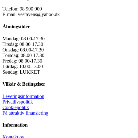
Telefon: 98 900 900
E-mail: vestbyens@yahoo.dk
Åbningstider
Mandag:
08.00-17.30
Tirsdag:
08.00-17.30
Onsdag:
08.00-17.30
Torsdag:
08.00-17.30
Fredag:
08.00-17.30
Lørdag:
10.00-13.00
Søndag:
LUKKET
Vilkår & Betingelser
Leveringsinformation
Privatlivspolitik
Cookiepolitik
Få attraktiv finansiering
Information
Kontakt os