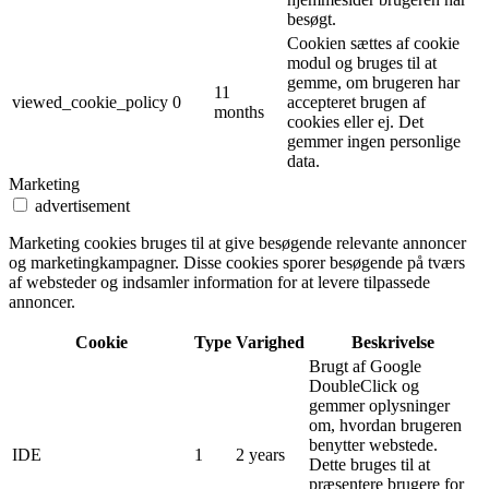
besøgt.
Cookien sættes af cookie
modul og bruges til at
gemme, om brugeren har
11
viewed_cookie_policy
0
accepteret brugen af ​​
months
cookies eller ej. Det
gemmer ingen personlige
data.
Marketing
advertisement
Marketing cookies bruges til at give besøgende relevante annoncer
og marketingkampagner. Disse cookies sporer besøgende på tværs
af websteder og indsamler information for at levere tilpassede
annoncer.
Cookie
Type
Varighed
Beskrivelse
Brugt af Google
DoubleClick og
gemmer oplysninger
om, hvordan brugeren
benytter webstede.
IDE
1
2 years
Dette bruges til at
præsentere brugere for