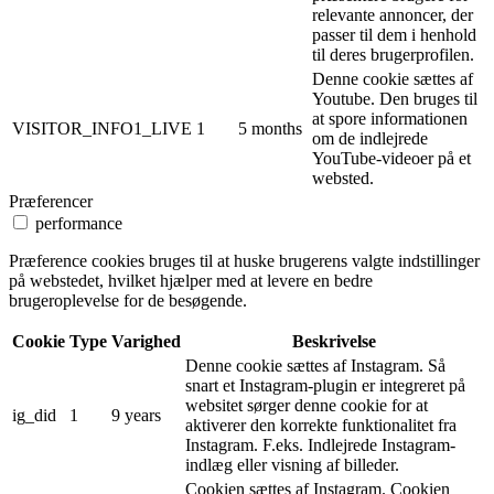
relevante annoncer, der
passer til dem i henhold
til deres brugerprofilen.
Denne cookie sættes af
Youtube. Den bruges til
at spore informationen
VISITOR_INFO1_LIVE
1
5 months
om de indlejrede
YouTube-videoer på et
websted.
Præferencer
performance
Præference cookies bruges til at huske brugerens valgte indstillinger
på webstedet, hvilket hjælper med at levere en bedre
brugeroplevelse for de besøgende.
Cookie
Type
Varighed
Beskrivelse
Denne cookie sættes af Instagram. Så
snart et Instagram-plugin er integreret på
websitet sørger denne cookie for at
ig_did
1
9 years
aktiverer den korrekte funktionalitet fra
Instagram. F.eks. Indlejrede Instagram-
indlæg eller visning af billeder.
Cookien sættes af Instagram. Cookien