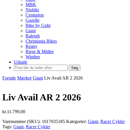
MBK
Nishiki
Centurion
Gazelle
Bike by Gubi
Giant
Raleigh
Christiania Bikes
Reany
Riese & Müller
Winther
Udsalg
Søg
Forside
Mærker
Giant
Liv Avail AR 2 2026
Liv Avail AR 2 2026
kr.
11.799,00
Varenummer (SKU):
1017035185
Kategorier:
Giant
,
Racer Cykler
Tags:
Giant
,
Racer Cykler