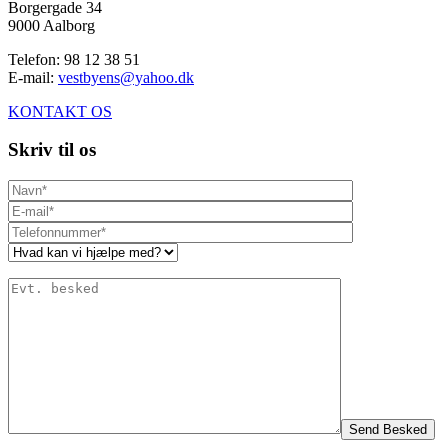
Borgergade 34
9000 Aalborg
Telefon: 98 12 38 51
E-mail:
vestbyens@yahoo.dk
KONTAKT OS
Skriv til os