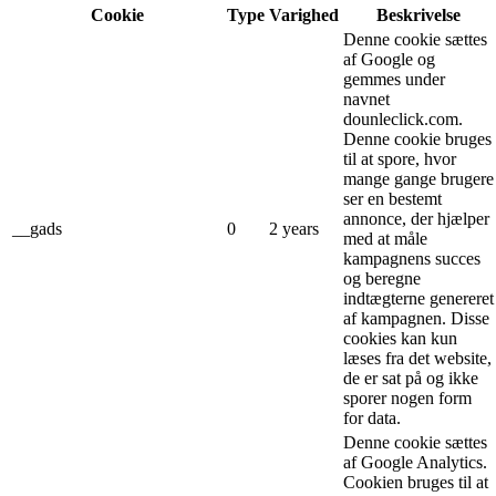
Cookie
Type
Varighed
Beskrivelse
Denne cookie sættes
af Google og
gemmes under
navnet
dounleclick.com.
Denne cookie bruges
til at spore, hvor
mange gange brugere
ser en bestemt
annonce, der hjælper
__gads
0
2 years
med at måle
kampagnens succes
og beregne
indtægterne genereret
af kampagnen. Disse
cookies kan kun
læses fra det website,
de er sat på og ikke
sporer nogen form
for data.
Denne cookie sættes
af Google Analytics.
Cookien bruges til at