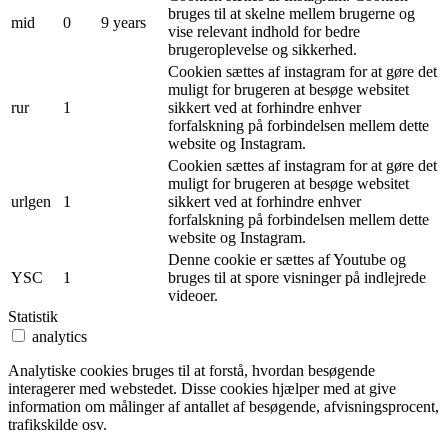
bruges til at skelne mellem brugerne og
mid
0
9 years
vise relevant indhold for bedre
brugeroplevelse og sikkerhed.
Cookien sættes af instagram for at gøre det
muligt for brugeren at besøge websitet
rur
1
sikkert ved at forhindre enhver
forfalskning på forbindelsen mellem dette
website og Instagram.
Cookien sættes af instagram for at gøre det
muligt for brugeren at besøge websitet
urlgen
1
sikkert ved at forhindre enhver
forfalskning på forbindelsen mellem dette
website og Instagram.
Denne cookie er sættes af Youtube og
YSC
1
bruges til at spore visninger på indlejrede
videoer.
Statistik
analytics
Analytiske cookies bruges til at forstå, hvordan besøgende
interagerer med webstedet. Disse cookies hjælper med at give
information om målinger af antallet af besøgende, afvisningsprocent,
trafikskilde osv.