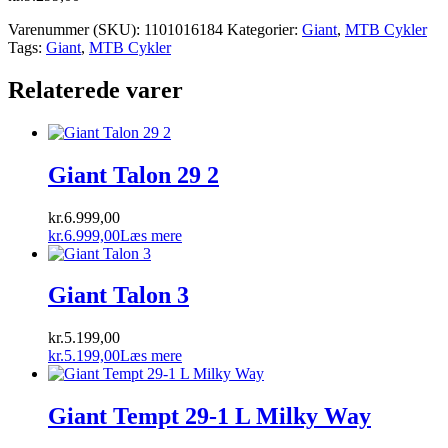
Varenummer (SKU):
1101016184
Kategorier:
Giant
,
MTB Cykler
Tags:
Giant
,
MTB Cykler
Relaterede varer
Giant Talon 29 2
kr.
6.999,00
kr.
6.999,00
Læs mere
Giant Talon 3
kr.
5.199,00
kr.
5.199,00
Læs mere
Giant Tempt 29-1 L Milky Way