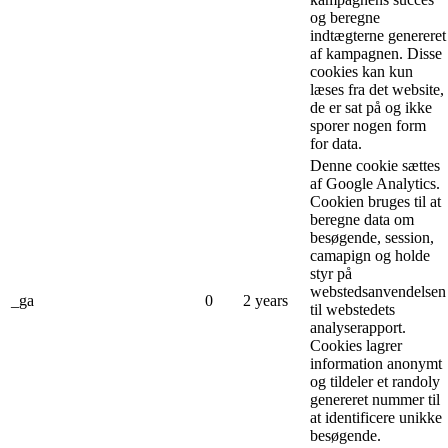
og beregne
indtægterne genereret
af kampagnen. Disse
cookies kan kun
læses fra det website,
de er sat på og ikke
sporer nogen form
for data.
Denne cookie sættes
af Google Analytics.
Cookien bruges til at
beregne data om
besøgende, session,
camapign og holde
styr på
webstedsanvendelsen
_ga
0
2 years
til webstedets
analyserapport.
Cookies lagrer
information anonymt
og tildeler et randoly
genereret nummer til
at identificere unikke
besøgende.