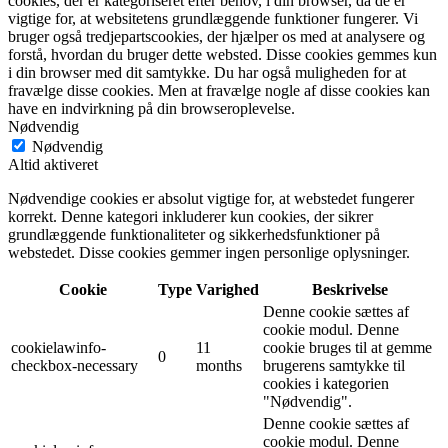
cookies, der er kategoriseret efter behov, i din browser, da de er
vigtige for, at websitetens grundlæggende funktioner fungerer. Vi
bruger også tredjepartscookies, der hjælper os med at analysere og
forstå, hvordan du bruger dette websted. Disse cookies gemmes kun
i din browser med dit samtykke. Du har også muligheden for at
fravælge disse cookies. Men at fravælge nogle af disse cookies kan
have en indvirkning på din browseroplevelse.
Nødvendig
Nødvendig
Altid aktiveret
Nødvendige cookies er absolut vigtige for, at webstedet fungerer
korrekt. Denne kategori inkluderer kun cookies, der sikrer
grundlæggende funktionaliteter og sikkerhedsfunktioner på
webstedet. Disse cookies gemmer ingen personlige oplysninger.
Cookie
Type
Varighed
Beskrivelse
Denne cookie sættes af
cookie modul. Denne
cookielawinfo-
11
cookie bruges til at gemme
0
checkbox-necessary
months
brugerens samtykke til
cookies i kategorien
"Nødvendig".
Denne cookie sættes af
cookie modul. Denne