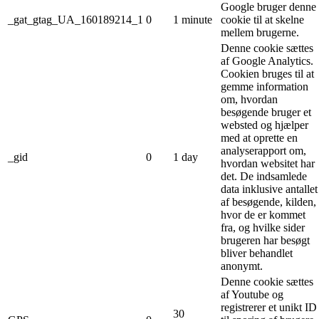
Google bruger denne
_gat_gtag_UA_160189214_1
0
1 minute
cookie til at skelne
mellem brugerne.
Denne cookie sættes
af Google Analytics.
Cookien bruges til at
gemme information
om, hvordan
besøgende bruger et
websted og hjælper
med at oprette en
analyserapport om,
_gid
0
1 day
hvordan websitet har
det. De indsamlede
data inklusive antallet
af besøgende, kilden,
hvor de er kommet
fra, og hvilke sider
brugeren har besøgt
bliver behandlet
anonymt.
Denne cookie sættes
af Youtube og
registrerer et unikt ID
30