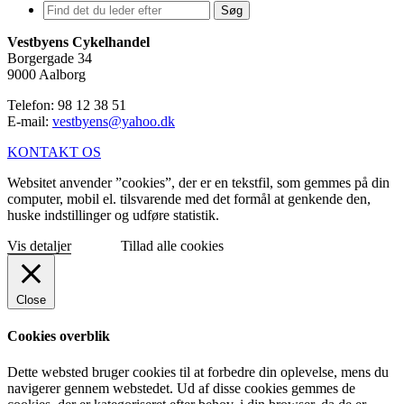
Søg
Vestbyens Cykelhandel
Borgergade 34
9000 Aalborg
Telefon: 98 12 38 51
E-mail:
vestbyens@yahoo.dk
KONTAKT OS
Websitet anvender ”cookies”, der er en tekstfil, som gemmes på din
computer, mobil el. tilsvarende med det formål at genkende den,
huske indstillinger og udføre statistik.
Vis detaljer
Tillad alle cookies
Close
Cookies overblik
Dette websted bruger cookies til at forbedre din oplevelse, mens du
navigerer gennem webstedet. Ud af disse cookies gemmes de