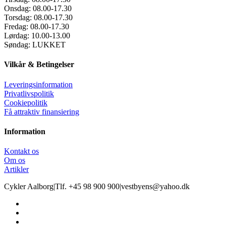
Onsdag:
08.00-17.30
Torsdag:
08.00-17.30
Fredag:
08.00-17.30
Lørdag:
10.00-13.00
Søndag:
LUKKET
Vilkår & Betingelser
Leveringsinformation
Privatlivspolitik
Cookiepolitik
Få attraktiv finansiering
Information
Kontakt os
Om os
Artikler
Cykler Aalborg
|
Tlf. +45 98 900 900
|
vestbyens@yahoo.dk