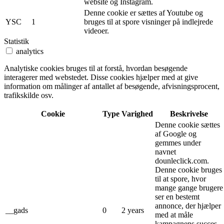
website og Instagram.
Denne cookie er sættes af Youtube og
YSC
1
bruges til at spore visninger på indlejrede
videoer.
Statistik
analytics
Analytiske cookies bruges til at forstå, hvordan besøgende
interagerer med webstedet. Disse cookies hjælper med at give
information om målinger af antallet af besøgende, afvisningsprocent,
trafikskilde osv.
Cookie
Type
Varighed
Beskrivelse
Denne cookie sættes
af Google og
gemmes under
navnet
dounleclick.com.
Denne cookie bruges
til at spore, hvor
mange gange brugere
ser en bestemt
annonce, der hjælper
__gads
0
2 years
med at måle
kampagnens succes