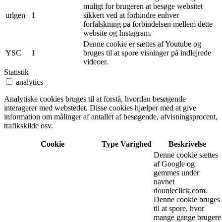
muligt for brugeren at besøge websitet
urlgen
1
sikkert ved at forhindre enhver
forfalskning på forbindelsen mellem dette
website og Instagram.
Denne cookie er sættes af Youtube og
YSC
1
bruges til at spore visninger på indlejrede
videoer.
Statistik
analytics
Analytiske cookies bruges til at forstå, hvordan besøgende
interagerer med webstedet. Disse cookies hjælper med at give
information om målinger af antallet af besøgende, afvisningsprocent,
trafikskilde osv.
Cookie
Type
Varighed
Beskrivelse
Denne cookie sættes
af Google og
gemmes under
navnet
dounleclick.com.
Denne cookie bruges
til at spore, hvor
mange gange brugere