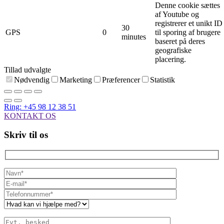
Denne cookie sættes
af Youtube og
registrerer et unikt ID
30
GPS
0
til sporing af brugere
minutes
baseret på deres
geografiske
placering.
Tillad udvalgte
Nødvendig
Marketing
Præferencer
Statistik
Ring: +45 98 12 38 51
KONTAKT OS
Skriv til os