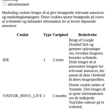
advertisement
Marketing cookies bruges til at give besøgende relevante annoncer
og marketingkampagner. Disse cookies sporer besøgende på tværs
af websteder og indsamler information for at levere tilpassede
annoncer.
Cookie
Type
Varighed
Beskrivelse
Brugt af Google
DoubleClick og
gemmer oplysninger
om, hvordan brugeren
benytter webstede.
IDE
1
2 years
Dette bruges til at
præsentere brugere for
relevante annoncer, der
passer til dem i henhold
til deres brugerprofilen.
Denne cookie sættes af
Youtube. Den bruges til
at spore informationen
VISITOR_INFO1_LIVE
1
5 months
om de indlejrede
YouTube-videoer på et
websted.