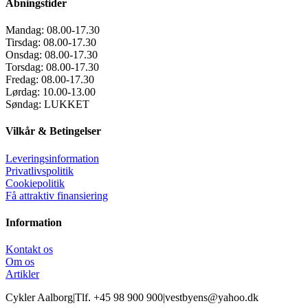
Åbningstider
Mandag:
08.00-17.30
Tirsdag:
08.00-17.30
Onsdag:
08.00-17.30
Torsdag:
08.00-17.30
Fredag:
08.00-17.30
Lørdag:
10.00-13.00
Søndag:
LUKKET
Vilkår & Betingelser
Leveringsinformation
Privatlivspolitik
Cookiepolitik
Få attraktiv finansiering
Information
Kontakt os
Om os
Artikler
Cykler Aalborg
|
Tlf. +45 98 900 900
|
vestbyens@yahoo.dk