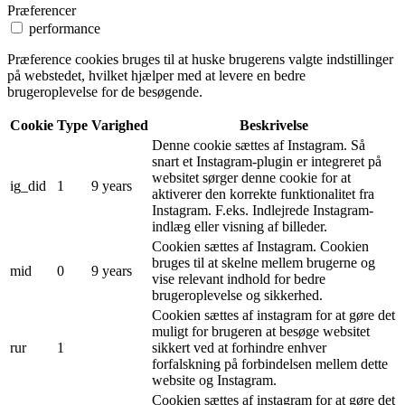
Præferencer
performance
Præference cookies bruges til at huske brugerens valgte indstillinger
på webstedet, hvilket hjælper med at levere en bedre
brugeroplevelse for de besøgende.
Cookie
Type
Varighed
Beskrivelse
Denne cookie sættes af Instagram. Så
snart et Instagram-plugin er integreret på
websitet sørger denne cookie for at
ig_did
1
9 years
aktiverer den korrekte funktionalitet fra
Instagram. F.eks. Indlejrede Instagram-
indlæg eller visning af billeder.
Cookien sættes af Instagram. Cookien
bruges til at skelne mellem brugerne og
mid
0
9 years
vise relevant indhold for bedre
brugeroplevelse og sikkerhed.
Cookien sættes af instagram for at gøre det
muligt for brugeren at besøge websitet
rur
1
sikkert ved at forhindre enhver
forfalskning på forbindelsen mellem dette
website og Instagram.
Cookien sættes af instagram for at gøre det