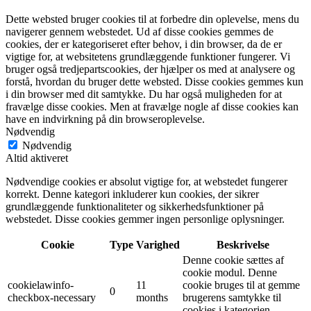
Dette websted bruger cookies til at forbedre din oplevelse, mens du
navigerer gennem webstedet. Ud af disse cookies gemmes de
cookies, der er kategoriseret efter behov, i din browser, da de er
vigtige for, at websitetens grundlæggende funktioner fungerer. Vi
bruger også tredjepartscookies, der hjælper os med at analysere og
forstå, hvordan du bruger dette websted. Disse cookies gemmes kun
i din browser med dit samtykke. Du har også muligheden for at
fravælge disse cookies. Men at fravælge nogle af disse cookies kan
have en indvirkning på din browseroplevelse.
Nødvendig
Nødvendig
Altid aktiveret
Nødvendige cookies er absolut vigtige for, at webstedet fungerer
korrekt. Denne kategori inkluderer kun cookies, der sikrer
grundlæggende funktionaliteter og sikkerhedsfunktioner på
webstedet. Disse cookies gemmer ingen personlige oplysninger.
Cookie
Type
Varighed
Beskrivelse
Denne cookie sættes af
cookie modul. Denne
cookielawinfo-
11
cookie bruges til at gemme
0
checkbox-necessary
months
brugerens samtykke til
cookies i kategorien