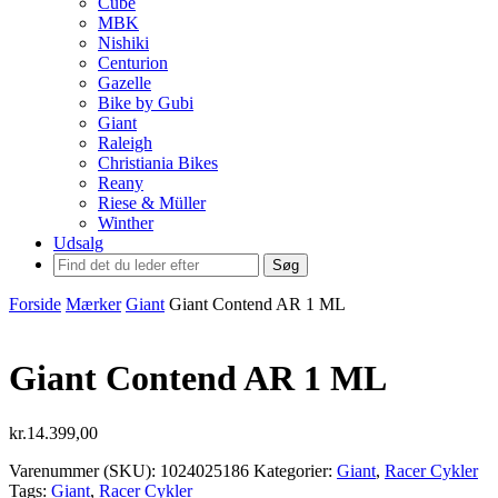
Cube
MBK
Nishiki
Centurion
Gazelle
Bike by Gubi
Giant
Raleigh
Christiania Bikes
Reany
Riese & Müller
Winther
Udsalg
Søg
Forside
Mærker
Giant
Giant Contend AR 1 ML
Giant Contend AR 1 ML
kr.
14.399,00
Varenummer (SKU):
1024025186
Kategorier:
Giant
,
Racer Cykler
Tags:
Giant
,
Racer Cykler