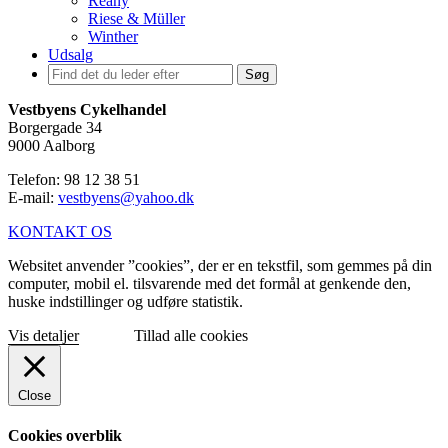
Reany
Riese & Müller
Winther
Udsalg
Søg
Vestbyens Cykelhandel
Borgergade 34
9000 Aalborg
Telefon: 98 12 38 51
E-mail:
vestbyens@yahoo.dk
KONTAKT OS
Websitet anvender ”cookies”, der er en tekstfil, som gemmes på din
computer, mobil el. tilsvarende med det formål at genkende den,
huske indstillinger og udføre statistik.
Vis detaljer
Tillad alle cookies
Close
Cookies overblik